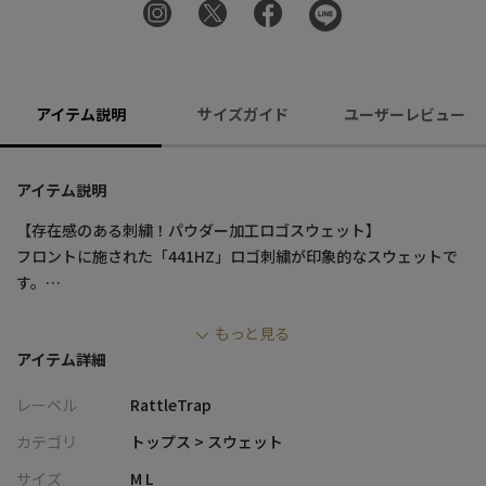
アイテム説明
サイズガイド
ユーザーレビュー
アイテム説明
【存在感のある刺繍！パウダー加工ロゴスウェット】
フロントに施された「441HZ」ロゴ刺繍が印象的なスウェットで
す。
独特な風合いを持つパウダー加工を施すことで、程よくフェード
もっと見る
感のあるヴィンテージライクな表情に仕上げました。
アイテム詳細
《立体感とこなれ感の絶妙なマッチ》
レーベル
RattleTrap
刺繍の立体感とボディのこなれた質感が絶妙にマッチし、シンプ
ルながら存在感のある一枚になっています。
カテゴリ
トップス > スウェット
サイズ
M L