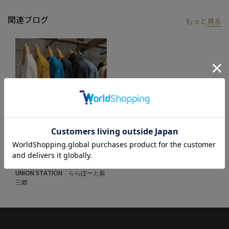
関連ブログ
もっと
見る
2025.12.02
ニットコレクション
UNION STATION
UNION STATION ららぽーと新
三郷