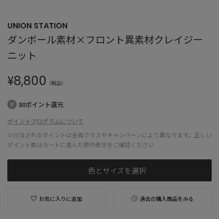
UNION STATION
ダンボール素材×フロント異素材クレイジー
ニット
¥
8,800
（税込）
80ポイント還元
ポイントプログラムについて
※付与されるポイントは会員クラスやキャンペーンにより異なります。正しい
ポイント数はカートに進んだ際の表示をご確認ください
色とサイズを選択
お気に入りに追加
過去の購入商品をみる