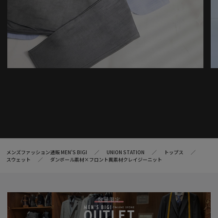
メンズファッション通販 MEN'S BIGI
UNION STATION
トップス
スウェット
ダンボール素材×フロント異素材クレイジーニット