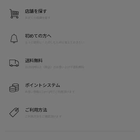
店舗を探す
お近くの店舗を探す
初めての方へ
もっと便利に！たのしむために覚えておきたい
送料無料
10,000円以上（税込）のお買い上げで送料無料
ポイントシステム
お買い物毎に1pt=1円でご利用頂けます
ご利用方法
ご利用方法をご確認頂けます