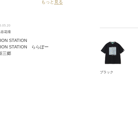
もっと
見る
6.05.20
比谷花壇
ION STATION
ION STATION ららぽー
新三郷
ブラック