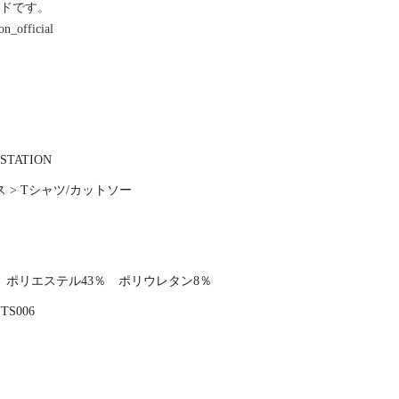
ンドです。
n_official
 STATION
 > Tシャツ/カットソー
％ ポリエステル43％ ポリウレタン8％
TS006