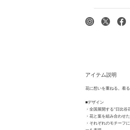
アイテム説明
花に想いを重ねる。着
■デザイン
・全国展開する“日比谷
・花と葉を組み合わせた
・それぞれのモチーフ