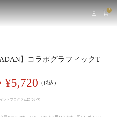
0
A-KADAN】コラボグラフィックT
¥
5,720
（税込）
イントプログラムについて