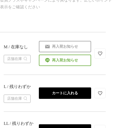
は会員クラスやキャンペーンにより異なります。正しいポイント
の表示をご確認ください
再入荷お知らせ
M / 在庫なし
店舗在庫
再入荷お知らせ
L / 残りわずか
カートに入れる
店舗在庫
LL / 残りわずか