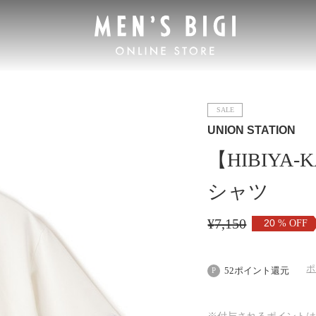
SALE
UNION STATION
【HIBIY
シャツ
¥
7,150
20
% OFF
ポ
52ポイント還元