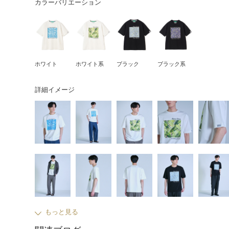
カラーバリエーション
ホワイト
ホワイト系
ブラック
ブラック系
詳細イメージ
もっと見る