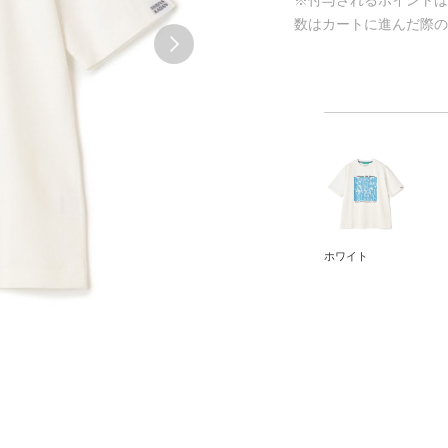
※付与されるポイント
数はカートに進んだ際
ホワイト