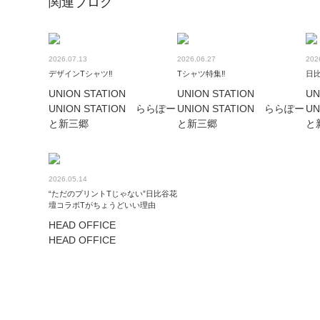
関連ブログ
2026.07.13
2026.06.27
202
デザインTシャツ‼︎
Tシャツ特集‼︎
日
UNION STATION
UNION STATION
UN
UNION STATION ららぽー
UNION STATION ららぽー
UN
と新三郷
と新三郷
と
2026.05.14
“ただのプリントTじゃない”日比谷花
壇コラボTがちょうどいい理由
HEAD OFFICE
HEAD OFFICE