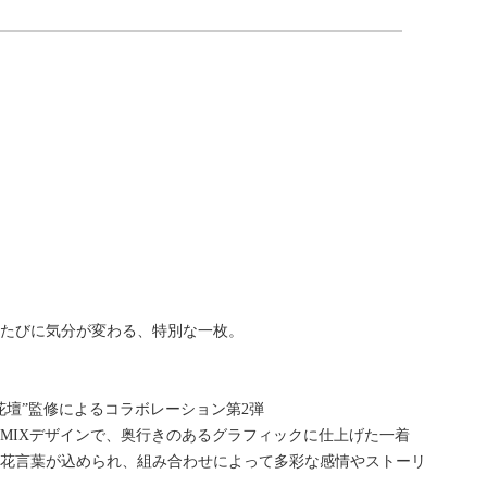
るたびに気分が変わる、特別な一枚。
花壇”監修によるコラボレーション第2弾
MIXデザインで、奥行きのあるグラフィックに仕上げた一着
に花言葉が込められ、組み合わせによって多彩な感情やストーリ