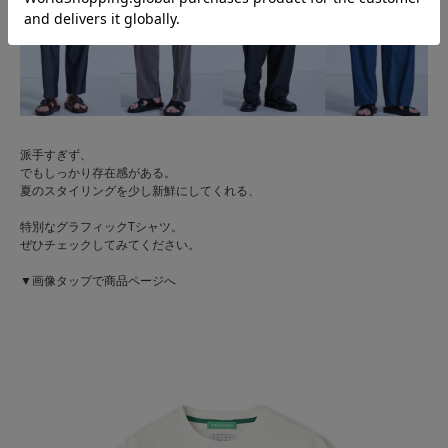
派手すぎず、
でもしっかり存在感がある。
夏のスタイリングを少し新鮮にしてくれる、
特別なグラフィックTシャツ。
ぜひチェックしてみてください。
▼画像タップで商品ページへ