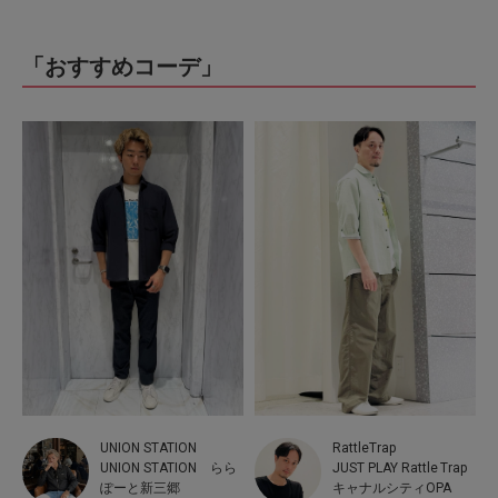
「おすすめコーデ」
RattleTrap
UNION STATION
JUST PLAY Rattle Trap
UNION STATION らら
キャナルシティOPA
ぽーと新三郷