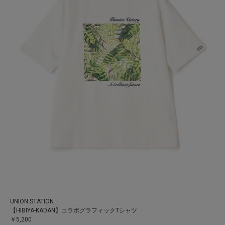
UNION STATION
【HIBIYA-KADAN】コラボグラフィックTシャツ
￥5,200