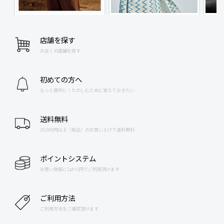
店舗を探す
お近くの店舗を探す
初めての方へ
もっと便利に！たのしむために覚えておきたい
送料無料
10,000円以上（税込）のお買い上げで送料無料
ポイントシステム
お買い物毎に1pt=1円でご利用頂けます
ご利用方法
ご利用方法をご確認頂けます