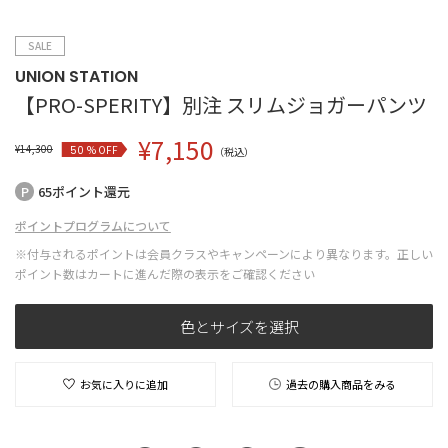
SALE
UNION STATION
【PRO-SPERITY】別注 スリムジョガーパンツ
¥
7,150
¥
14,300
% OFF
50
（税込）
65ポイント還元
ポイントプログラムについて
※付与されるポイントは会員クラスやキャンペーンにより異なります。正しい
ポイント数はカートに進んだ際の表示をご確認ください
色とサイズを選択
お気に入りに追加
過去の購入商品をみる