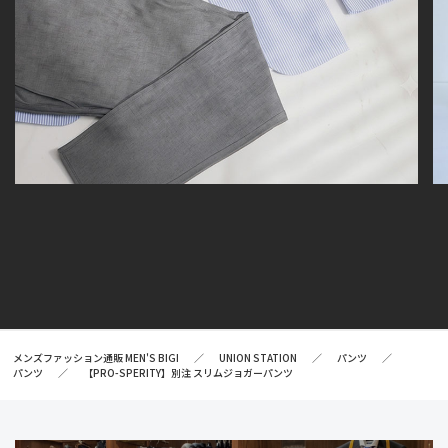
メンズファッション通販 MEN'S BIGI
UNION STATION
パンツ
パンツ
【PRO-SPERITY】別注 スリムジョガーパンツ