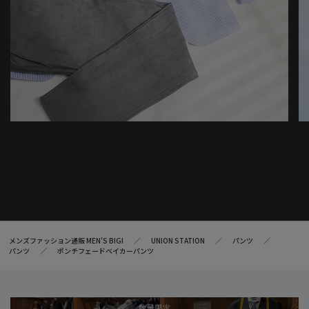
メンズファッション通販 MEN'S BIGI
UNION STATION
パンツ
パンツ
ポンチフェードベイカーパンツ