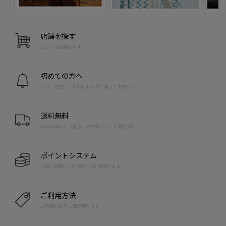
店舗を探す
お近くの店舗を探す
初めての方へ
もっと便利に！たのしむために覚えておきたい
送料無料
10,000円以上（税込）のお買い上げで送料無料
ポイントシステム
お買い物毎に1pt=1円でご利用頂けます
ご利用方法
ご利用方法をご確認頂けます