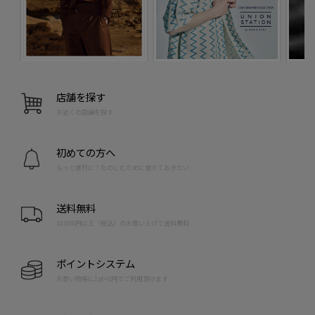
店舗を探す
お近くの店舗を探す
初めての方へ
もっと便利に！たのしむために覚えておきたい
送料無料
10,000円以上（税込）のお買い上げで送料無料
ポイントシステム
お買い物毎に1pt=1円でご利用頂けます