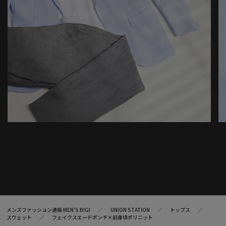
メンズファッション通販 MEN'S BIGI
UNION STATION
トップス
スウェット
フェイクスエードポンチ×前身頃ポリニット