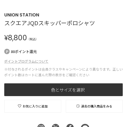
UNION STATION
スクエアJQDスキッパーポロシャツ
¥
8,800
（税込）
80ポイント還元
ポイントプログラムについて
※付与されるポイントは会員クラスやキャンペーンにより異なります。正しい
ポイント数はカートに進んだ際の表示をご確認ください
色とサイズを選択
お気に入りに追加
過去の購入商品をみる