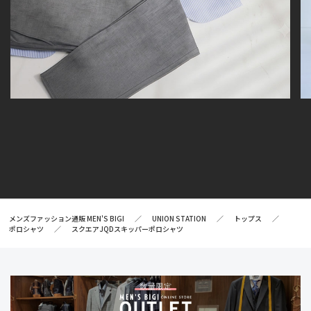
メンズファッション通販 MEN'S BIGI
UNION STATION
トップス
ポロシャツ
スクエアJQDスキッパーポロシャツ