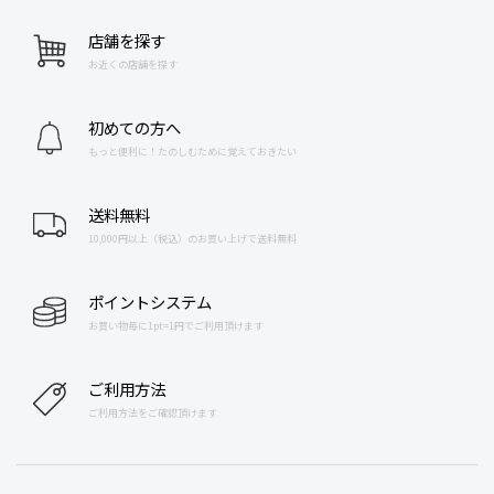
店舗を探す
お近くの店舗を探す
初めての方へ
もっと便利に！たのしむために覚えておきたい
送料無料
10,000円以上（税込）のお買い上げで送料無料
ポイントシステム
お買い物毎に1pt=1円でご利用頂けます
ご利用方法
ご利用方法をご確認頂けます