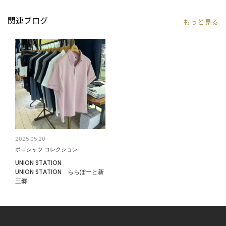
お届けします。
関連ブログ
もっと
見る
2025.05.20
ポロシャツ コレクション
UNION STATION
UNION STATION ららぽーと新
三郷