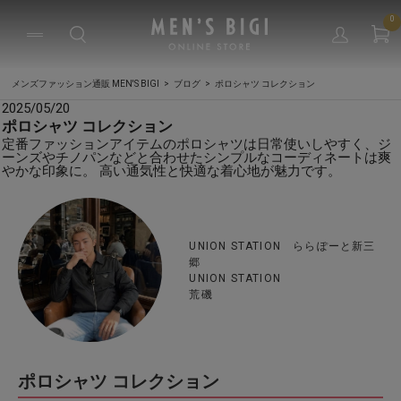
0
メンズファッション通販 MEN'S BIGI
ブログ
ポロシャツ コレクション
2025/05/20
ポロシャツ コレクション
定番ファッションアイテムのポロシャツは日常使いしやすく、ジ
ーンズやチノパンなどと合わせたシンプルなコーディネートは爽
やかな印象に。 高い通気性と快適な着心地が魅力です。
UNION STATION ららぽーと新三
郷
UNION STATION
荒磯
ポロシャツ コレクション