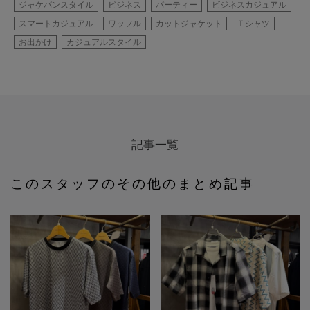
ジャケパンスタイル
ビジネス
パーティー
ビジネスカジュアル
スマートカジュアル
ワッフル
カットジャケット
Ｔシャツ
お出かけ
カジュアルスタイル
記事一覧
このスタッフのその他のまとめ記事