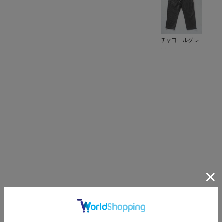
チャコールグレ
ー