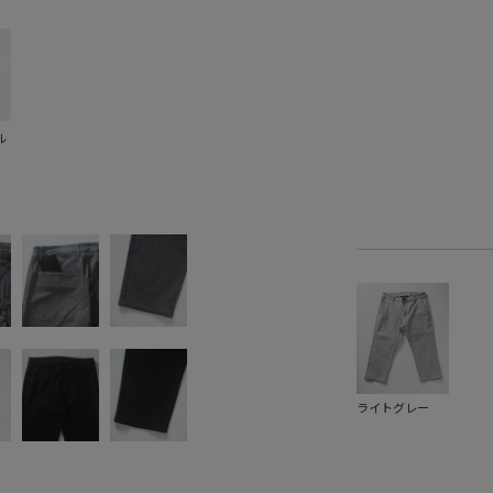
ル
ライトグレー