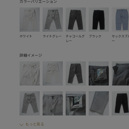
カラーバリエーション
ホワイト
ライトグレー
チャコールグ
ブラック
サックスブ
レー
ー
詳細イメージ
もっと見る