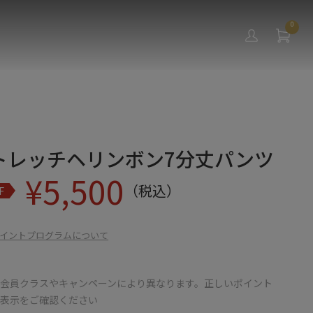
0
トレッチヘリンボン7分丈パンツ
¥
5,500
（税込）
F
イントプログラムについて
会員クラスやキャンペーンにより異なります。正しいポイント
の表示をご確認ください