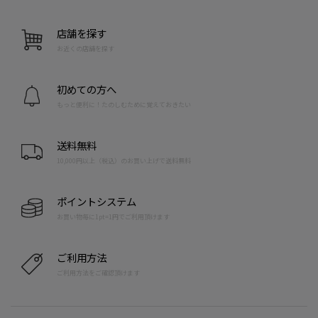
店舗を探す
お近くの店舗を探す
初めての方へ
もっと便利に！たのしむために覚えておきたい
送料無料
10,000円以上（税込）のお買い上げで送料無料
ポイントシステム
お買い物毎に1pt=1円でご利用頂けます
ご利用方法
ご利用方法をご確認頂けます