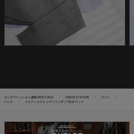
メンズファッション通販 MEN'S BIGI
UNION STATION
パンツ
パンツ
ハイパーストレッチヘリンボン7分丈パンツ