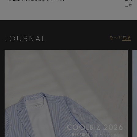
三郷
JOURNAL
もっと
見る