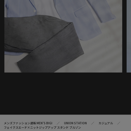
メンズファッション通販 MEN'S BIGI
UNION STATION
カジュアル
フェイクスエード×ニットジップアップ スタンド ブルゾン