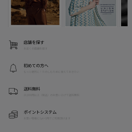
店舗を探す
お近くの店舗を探す
初めての方へ
もっと便利に！たのしむために覚えておきたい
送料無料
10,000円以上（税込）のお買い上げで送料無料
ポイントシステム
お買い物毎に1pt=1円でご利用頂けます