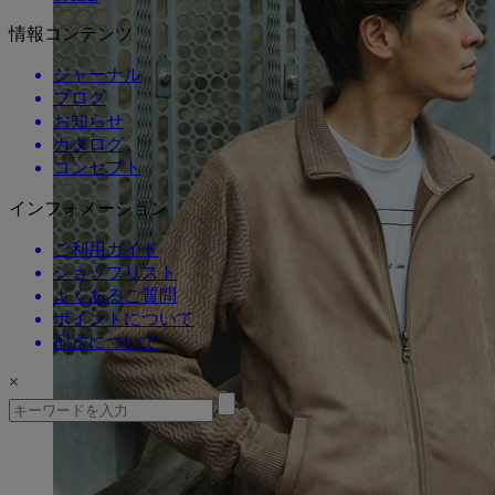
情報コンテンツ
ジャーナル
ブログ
お知らせ
カタログ
コンセプト
インフォメーション
ご利用ガイド
ショップリスト
よくあるご質問
ポイントについて
配送について
×