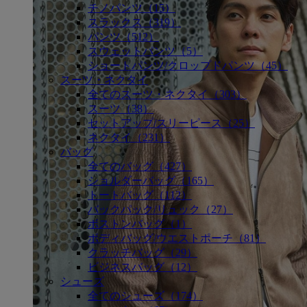
チノパンツ（15）
スラックス（319）
パンツ（512）
スウェットパンツ（5）
ショートパンツ/クロップドパンツ（45）
スーツ・ネクタイ
全てのスーツ・ネクタイ（303）
スーツ（38）
セットアップ/スリーピース（25）
ネクタイ（231）
バッグ
全てのバッグ（427）
ショルダーバッグ（165）
トートバッグ（112）
バックパック/リュック（27）
ボストンバッグ（1）
ボディバッグ/ウエストポーチ（81）
クラッチバッグ（29）
ビジネスバッグ（12）
シューズ
全てのシューズ（174）