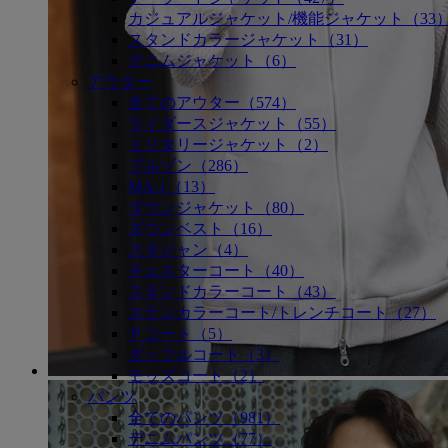
カジュアルジャケット/機能ジャケット（33
スタンドカラージャケット（31）
デニムジャケット（6）
アウター
全てのアウター（574）
ライダースジャケット（55）
ミリタリージャケット（2）
ブルゾン（286）
MA-1（13）
ダウンジャケット（80）
ダウンベスト（16）
スタジャン（4）
チェスターコート（40）
スタンドカラーコート（43）
ステンカラーコート/トレンチコート（27）
Ｐコート（5）
ダッフルコート（3）
モッズコート（2）
パンツ
全てのパンツ（981）
デニムパンツ（77）