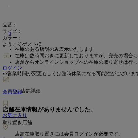
品番：
サイズ：
0
カラー：
ようこそゲスト様
在庫のある店舗のみ表示いたします
在庫は数時間おきに更新しておりますが、完売の場合も
店舗からオンラインショップへの在庫の取り寄せは行っ
ログイン
※営業時間が変更もしくは臨時休業になる可能性がございま
店舗詳細
会員登録
店舗在庫情報がありませんでした。
お気に入り
取り置き店舗
店舗在庫取り置きには会員ログインが必要です。