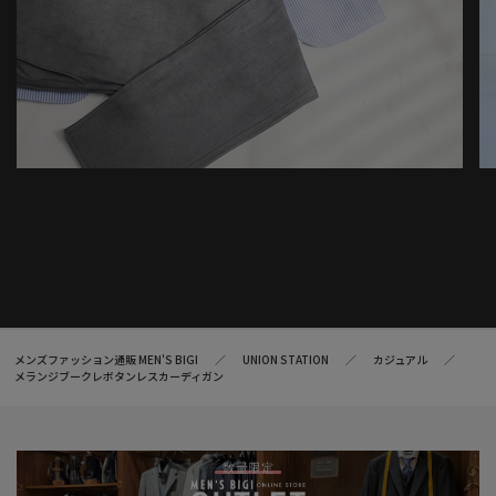
メンズファッション通販 MEN'S BIGI
UNION STATION
カジュアル
メランジブークレボタンレスカーディガン