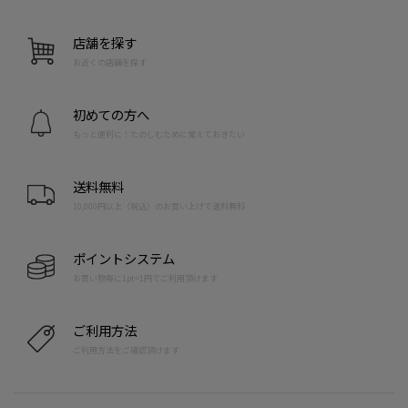
店舗を探す
お近くの店舗を探す
初めての方へ
もっと便利に！たのしむために覚えておきたい
送料無料
10,000円以上（税込）のお買い上げで送料無料
ポイントシステム
お買い物毎に1pt=1円でご利用頂けます
ご利用方法
ご利用方法をご確認頂けます