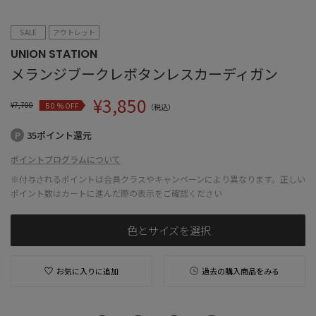
SALE
アウトレット
UNION STATION
メランジブークレボタンレスカーディガン
¥
3,850
¥
7,700
% OFF
50
（税込）
35ポイント還元
ポイントプログラムについて
※付与されるポイントは会員クラスやキャンペーンにより異なります。正しい
ポイント数はカートに進んだ際の表示をご確認ください
色とサイズを選択
お気に入りに追加
過去の購入商品をみる