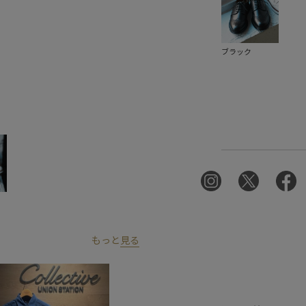
ブラック
もっと
見る