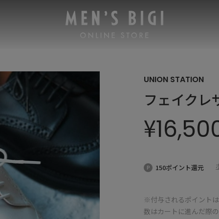
UNION STATION
フェイクレ
¥
16,50
150ポイント還元
※付与されるポイントは
数はカートに進んだ際