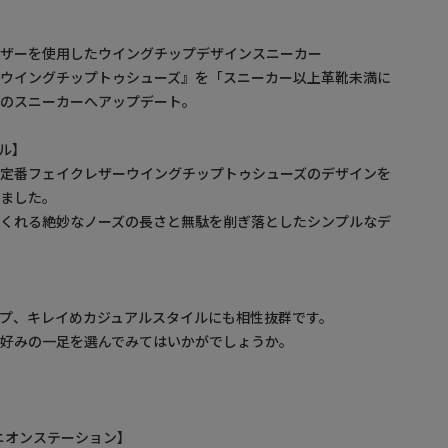
レザーを使用したウイングチップデザインスニーカー
ーウイングチップトゥシューズ』を「スニーカー以上革靴未満に
トのスニーカーへアップデート。
ル】
の定番フェイクレザーウイングチップトゥシューズのデザインを
みました。
てくれる絶妙なノーズの長さと無駄を削ぎ落としたシンプルなデ
プ、キレイめカジュアルスタイルにも相性抜群です。
好みの一足を選んでみてはいかがでしょうか。
/ ユニオンステーション】