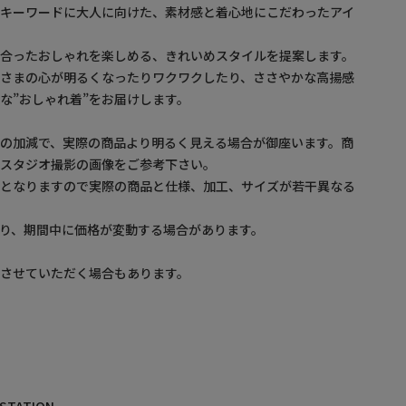
をキーワードに大人に向けた、素材感と着心地にこだわったアイ
に合ったおしゃれを楽しめる、きれいめスタイルを提案します。
なさまの心が明るくなったりワクワクしたり、ささやかな高揚感
な”おしゃれ着”をお届けします。
の加減で、実際の商品より明るく見える場合が御座います。商
・スタジオ撮影の画像をご参考下さい。
ルとなりますので実際の商品と仕様、加工、サイズが若干異なる
り、期間中に価格が変動する場合があります。
させていただく場合もあります。