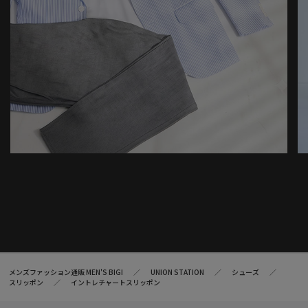
メンズファッション通販 MEN'S BIGI
UNION STATION
シューズ
スリッポン
イントレチャートスリッポン