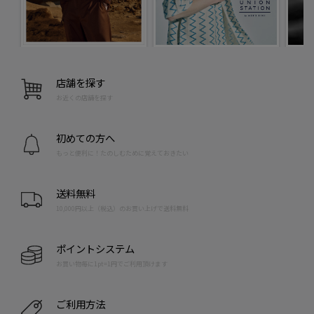
店舗を探す
お近くの店舗を探す
初めての方へ
もっと便利に！たのしむために覚えておきたい
送料無料
10,000円以上（税込）のお買い上げで送料無料
ポイントシステム
お買い物毎に1pt=1円でご利用頂けます
ご利用方法