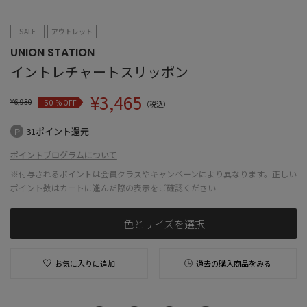
SALE
アウトレット
UNION STATION
イントレチャートスリッポン
¥
3,465
¥
6,930
% OFF
50
（税込）
31ポイント還元
ポイントプログラムについて
※付与されるポイントは会員クラスやキャンペーンにより異なります。正しい
ポイント数はカートに進んだ際の表示をご確認ください
色とサイズを選択
お気に入りに追加
過去の購入商品をみる