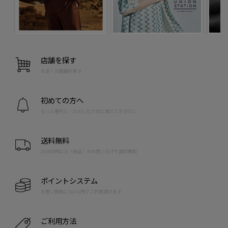
店舗を探す
お近くの店舗を探す
初めての方へ
もっと便利に！たのしむために覚えておきたい
送料無料
10,000円以上（税込）のお買い上げで送料無料
ポイントシステム
お買い物毎に1pt=1円でご利用頂けます
ご利用方法