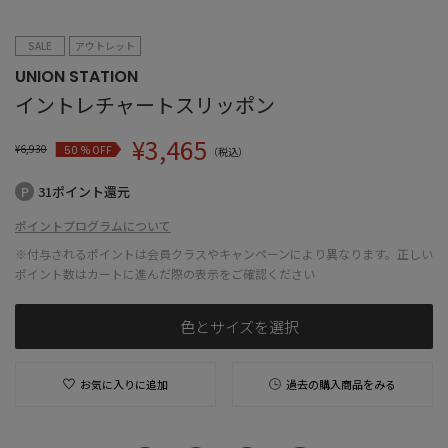
SALE
アウトレット
UNION STATION
イントレチャートスリッポン
¥
3,465
¥
6,930
% OFF
50
（税込）
31ポイント還元
ポイントプログラムについて
※付与されるポイントは会員クラスやキャンペーンにより異なります。正しい
ポイント数はカートに進んだ際の表示をご確認ください
色とサイズを選択
お気に入りに追加
過去の購入商品をみる