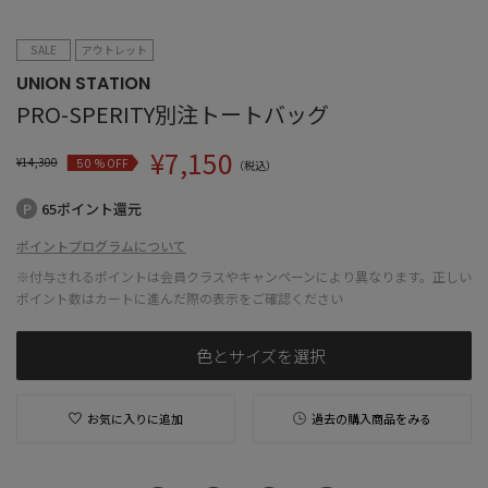
SALE
アウトレット
UNION STATION
PRO-SPERITY別注トートバッグ
¥
7,150
¥
14,300
% OFF
50
（税込）
65ポイント還元
ポイントプログラムについて
※付与されるポイントは会員クラスやキャンペーンにより異なります。正しい
ポイント数はカートに進んだ際の表示をご確認ください
色とサイズを選択
お気に入りに追加
過去の購入商品をみる