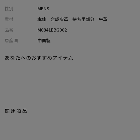
わせてスタイリッシュな長さにすることも、荷物の重さに合わせ
性別
MENS
てラクな長さにすることも可能。
ベルト部分のアシンメトリーなデザインもオシャレです。
素材
本体 合成皮革 持ち手部分 牛革
品番
M0841EBG002
機能的な合皮なので、水をはじき汚れや傷もつきにくく、お手入
れも不要。雨に濡れた際も軽く拭くだけでOKです。
原産国
中国製
通勤鞄にもぴったりの、シンプルながら機能的なアイテム。
あなたへのおすすめアイテム
豊富なカラーバリエーションを用意いたしましたので、ぜひお気
に入りをお選びください。
＜価格改定のお知らせ＞
2023/03/01 より 原材料の高騰により価格改定をさせていただきま
す。
関連商品
商品タグに記載している価格が旧価格のものが混在しております
が、現在はこちらの価格での販売となります。
ご了承くださいますよう、お願い申し上げます。