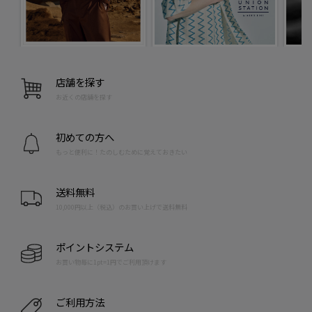
店舗を探す
お近くの店舗を探す
初めての方へ
もっと便利に！たのしむために覚えておきたい
送料無料
10,000円以上（税込）のお買い上げで送料無料
ポイントシステム
お買い物毎に1pt=1円でご利用頂けます
ご利用方法