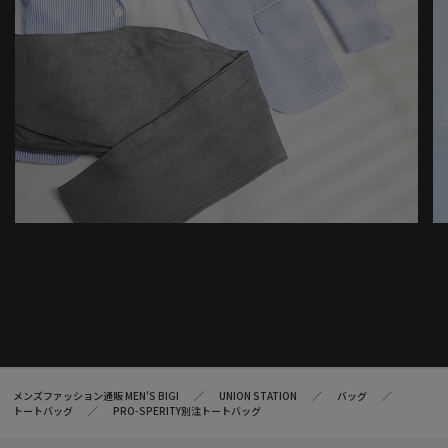
メンズファッション通販 MEN'S BIGI
UNION STATION
バッグ
トートバッグ
PRO-SPERITY別注トートバッグ