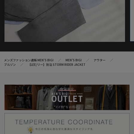
メンズファッション通販 MEN'S BIGI
MEN’S BIGI
アウター
ブルゾン
【LEE/リー】別注 STORM RIDER JACKET