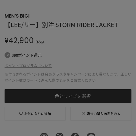
MEN’S BIGI
【LEE/リー】別注 STORM RIDER JACKET
¥
42,900
（税込）
390ポイント還元
ポイントプログラムについて
※付与されるポイントは会員クラスやキャンペーンにより異なります。正しい
ポイント数はカートに進んだ際の表示をご確認ください
色とサイズを選択
お気に入りに追加
過去の購入商品をみる