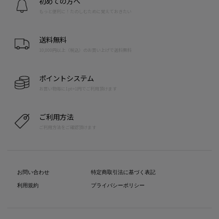
初めての方へ
もっと便利に！たのしむために覚えておきたい
送料無料
10,000円以上（税込）のお買い上げで送料無料
ポイントシステム
お買い物毎に1pt=1円でご利用頂けます
ご利用方法
ご利用方法をご確認頂けます
お問い合わせ
特定商取引法に基づく表記
利用規約
プライバシーポリシー