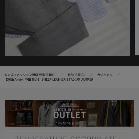
メンズファッション通販 MEN'S BIGI
MEN’S BIGI
カジュアル
【50th Anniv . 中田 慎介】 SHEEP LEATHER STADIUM JAMPER