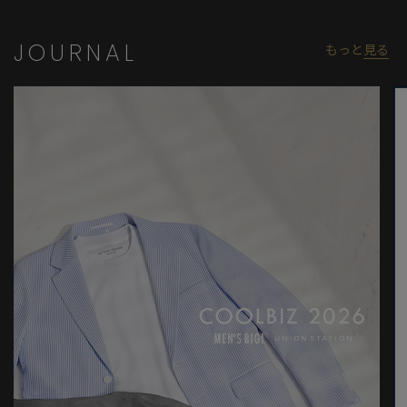
用サイズ:03(L)
JOURNAL
もっと
見る
※照明・光の加減、PCやスマートフォンなどの環境により、製品
と画像のカラーの見え方が異なる場合がございます。
※画像はサンプルのため、色味やサイズ等の仕様が変更になる場
合がございます。
※サイズは弊社規定の採寸によって記載しておりますが、若干の
個体差が生じる場合がございます。