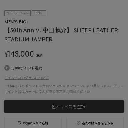
コラボレーション
50th
MEN’S BIGI
【50th Anniv . 中田 慎介】 SHEEP LEATHER
STADIUM JAMPER
¥
143,000
（税込）
1,300ポイント還元
ポイントプログラムについて
※付与されるポイントは会員クラスやキャンペーンにより異なります。正しい
ポイント数はカートに進んだ際の表示をご確認ください
色とサイズを選択
お気に入りに追加
過去の購入商品をみる