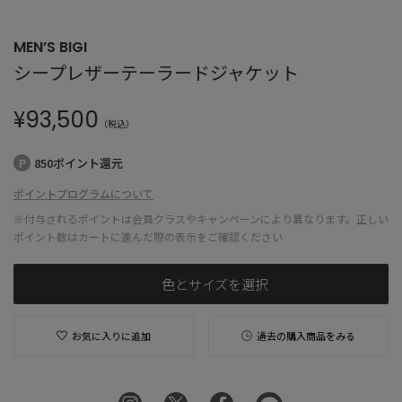
MEN’S BIGI
シープレザーテーラードジャケット
¥
93,500
（税込）
850ポイント還元
ポイントプログラムについて
※付与されるポイントは会員クラスやキャンペーンにより異なります。正しい
ポイント数はカートに進んだ際の表示をご確認ください
色とサイズを選択
お気に入りに追加
過去の購入商品をみる