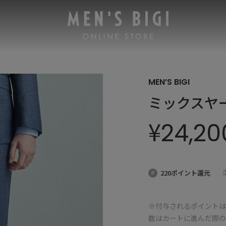
MEN’S BIGI
ミックスヤ
¥
24,20
220ポイント還元
※付与されるポイントは
数はカートに進んだ際