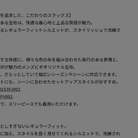
地を追求した、こだわりのスラックス】
感ある生地は、快適な着心地と上品な質感が魅力。
せるレギュラーフィットシルエットが、スタイリッシュで洗練さ
出す立体感に、様々な色の糸を組み合わせた奥行のある表情と、
光沢が魅力のメンズビギオリジナル生地。
、さらっとしていて幅広いシーズンやシーンに対応できます。
ートにも、シーンに合わせたセットアップスタイルがおすすめ。
153FJ002
FV002
で、スリーピースでも着用いただけます。
としすぎないレギュラーフィット。
に加え、スタイルを良く見せてくれるシルエットで、洗練され