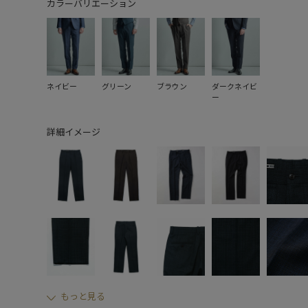
カラーバリエーション
ネイビー
グリーン
ブラウン
ダークネイビ
ー
詳細イメージ
もっと見る