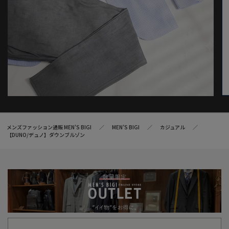
メンズファッション通販 MEN'S BIGI
MEN’S BIGI
カジュアル
【DUNO/デュノ】ダウンブルゾン