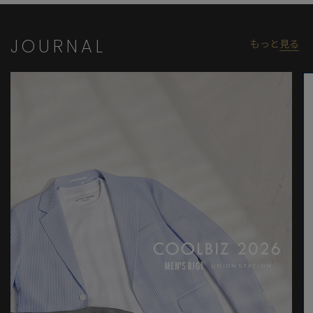
イズ：03（L）
※照明・光の加減、PCやスマートフォンなどの環境により、製品
JOURNAL
もっと
見る
と画像のカラーの見え方が異なる場合がございます。
※画像はサンプルのため、色味やサイズ等の仕様が変更になる場
合がございます。
※サイズは弊社規定の採寸によって記載しておりますが、若干の
個体差が生じる場合がございます。