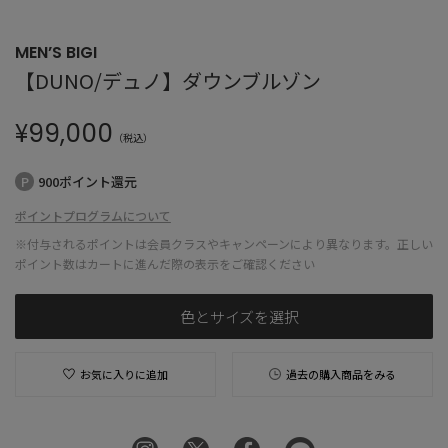
MEN’S BIGI
【DUNO/デュノ】ダウンブルゾン
¥
99,000
（税込）
900ポイント還元
ポイントプログラムについて
※付与されるポイントは会員クラスやキャンペーンにより異なります。正しい
ポイント数はカートに進んだ際の表示をご確認ください
色とサイズを選択
お気に入りに追加
過去の購入商品をみる