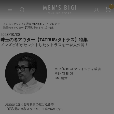
0
メンズファッション通販 MEN'S BIGI
ブログ
珠玉の冬アウター【TATRUS/タトラス】特集
2023/10/30
珠玉の冬アウター【TATRUS/タトラス】特集
メンズビギがセレクトしたタトラスを一挙大公開！
MEN'S BIGI マルイシティ横浜
MEN'S BIGI
GM 橋津
お洒落に迷える昭和男の駆け込み寺
「昭和男の令和スタイル」主宰のGMです。