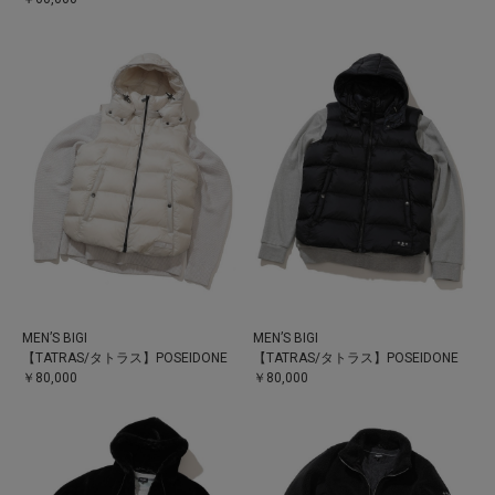
MEN’S BIGI
MEN’S BIGI
【TATRAS/タトラス】POSEIDONE
【TATRAS/タトラス】POSEIDONE
￥80,000
￥80,000