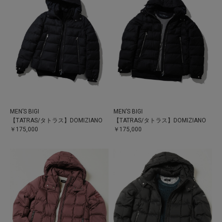
MEN’S BIGI
MEN’S BIGI
【TATRAS/タトラス】DOMIZIANO
【TATRAS/タトラス】DOMIZIANO
￥175,000
￥175,000