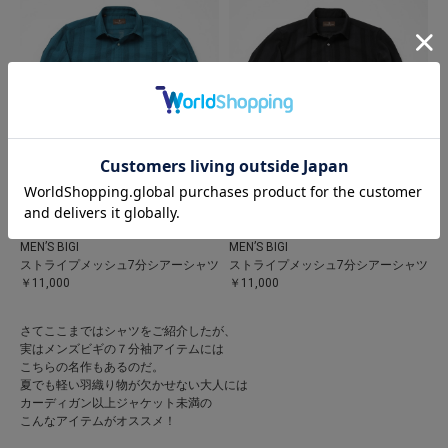
MEN’S BIGI
MEN’S BIGI
ストライプメッシュ7分シアーシャツ
ストライプメッシュ7分シアーシャツ
￥11,000
￥11,000
さてここまではシャツをご紹介したが、
実はメンズビギの７分袖アイテムには
こちらの名作もあるのだ。
夏でも軽い羽織り物が欠かせない大人には
カーディガン以上ジャケット未満の
こんなアイテムがオススメ！