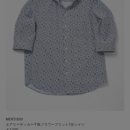
MEN’S BIGI
エアリーサッカー千鳥フラワープリント7分シャツ
￥7,500