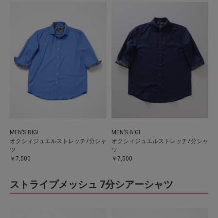
MEN’S BIGI
MEN’S BIGI
オクシィジュエルストレッチ7分シャ
オクシィジュエルストレッチ7分シャ
ツ
ツ
￥7,500
￥7,500
ストライプメッシュ 7分シアーシャツ