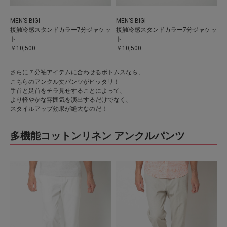
MEN’S BIGI
MEN’S BIGI
接触冷感スタンドカラー7分ジャケッ
接触冷感スタンドカラー7分ジャケッ
ト
ト
￥10,500
￥10,500
さらに７分袖アイテムに合わせるボトムスなら、
こちらのアンクル丈パンツがピッタリ！
手首と足首をチラ見せすることによって、
より軽やかな雰囲気を演出するだけでなく、
スタイルアップ効果が絶大なのだ！
多機能コットンリネン アンクルパンツ