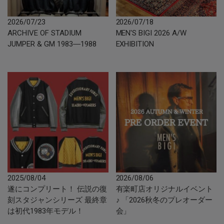
2026/07/23
2026/07/18
ARCHIVE OF STADIUM
MEN'S BIGI 2026 A/W
JUMPER & GM 1983―1988
EXHIBITION
2025/08/04
2026/08/06
遂にコンプリート！ 伝説の復
有楽町店オリジナルイベント
刻スタジャンシリーズ 最終章
♪ 「2026秋冬のプレオーダー
は初代1983年モデル！
会」