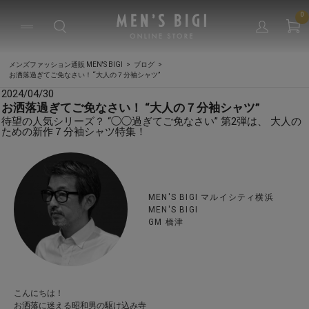
0
メンズファッション通販 MEN'S BIGI
ブログ
お洒落過ぎてご免なさい！ “大人の７分袖シャツ”
2024/04/30
お洒落過ぎてご免なさい！ “大人の７分袖シャツ”
待望の人気シリーズ？ “◯◯過ぎてご免なさい” 第2弾は、 大人の
ための新作７分袖シャツ特集！
MEN'S BIGI マルイシティ横浜
MEN'S BIGI
GM 橋津
こんにちは！
お洒落に迷える昭和男の駆け込み寺