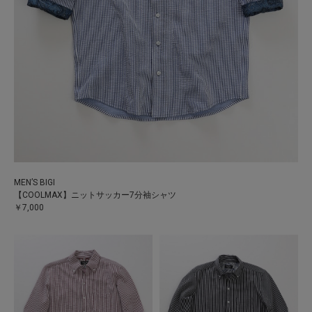
MEN’S BIGI
【COOLMAX】ニットサッカー7分袖シャツ
￥7,000