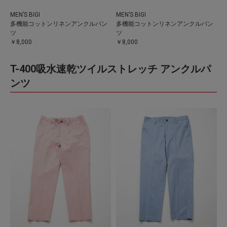
MEN’S BIGI
MEN’S BIGI
多機能コットンリネンアンクルパン
多機能コットンリネンアンクルパン
ツ
ツ
￥8,000
￥8,000
T-400吸水速乾ツイルストレッチ アンクルパ
ンツ