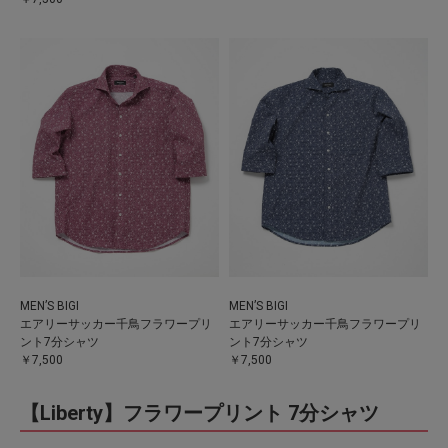
MEN’S BIGI
MEN’S BIGI
エアリーサッカー千鳥フラワープリ
エアリーサッカー千鳥フラワープリ
ント7分シャツ
ント7分シャツ
￥7,500
￥7,500
【Liberty】フラワープリント 7分シャツ