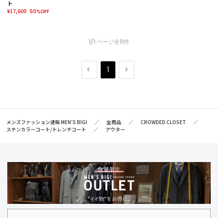
ト
¥17,600
50%OFF
1/1 ページ全11件
1
メンズファッション通販 MEN'S BIGI
全商品
CROWDED CLOSET
ステンカラーコート/トレンチコート
アウター