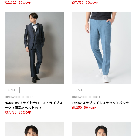
¥12,320
¥37,730
30%OFF
30%OFF
SALE
SALE
CROWDED CLOSET
CROWDED CLOSET
NARROWブライトナローストライプス
Reflax スラブツイルスラックスパンツ
ーツ（同素材ベストあり）
¥8,250
50%OFF
¥37,730
30%OFF