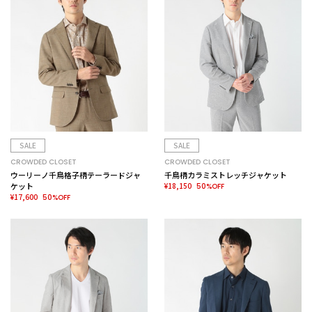
SALE
SALE
CROWDED CLOSET
CROWDED CLOSET
ウーリーノ千鳥格子柄テーラードジャ
千鳥柄カラミストレッチジャケット
ケット
¥18,150
50%OFF
¥17,600
50%OFF