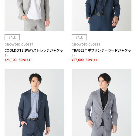
SALE
SALE
CROWDED CLOSET
CROWDED CLOSET
COOLDOTS 2WAYストレッチジャケッ
TRABEST ポプリンテーラードジャケッ
ト
ト
¥23,100
¥17,600
30%OFF
50%OFF