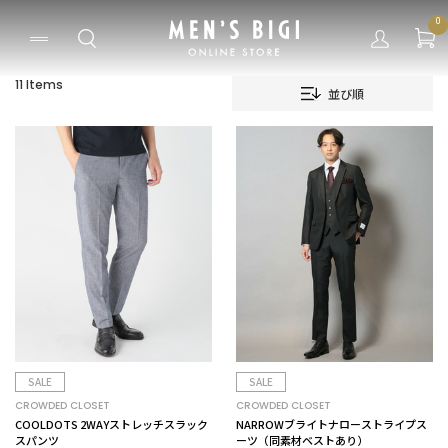
0
11 Items
並び順
SALE
SALE
CROWDED CLOSET
CROWDED CLOSET
COOLDOTS 2WAYストレッチスラック
NARROWブライトナローストライプス
スパンツ
ーツ（同素材ベストあり）