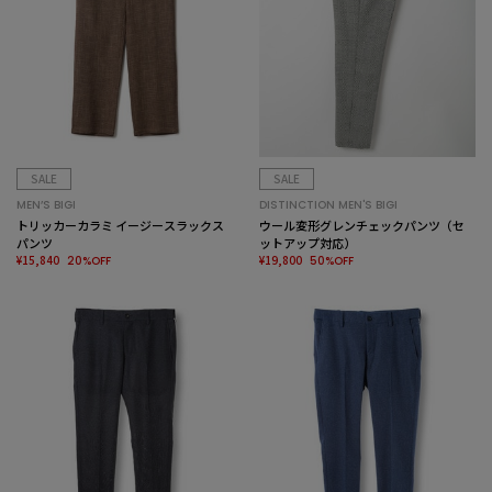
SALE
SALE
MEN’S BIGI
DISTINCTION MEN'S BIGI
トリッカーカラミ イージースラックス
ウール変形グレンチェックパンツ（セ
パンツ
ットアップ対応）
¥15,840
¥19,800
20%OFF
50%OFF