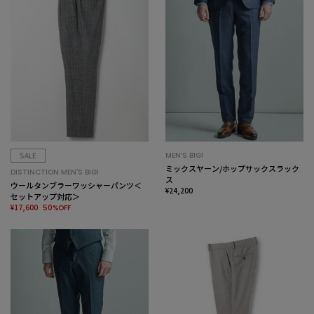
SALE
MEN’S BIGI
ミックスヤーン/ホップサックスラック
DISTINCTION MEN'S BIGI
ス
ウールタンブラーワッシャーパンツ＜
¥24,200
セットアップ対応＞
¥17,600
50%OFF