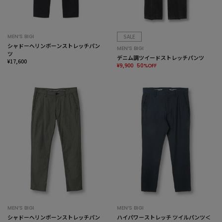
MEN’S BIGI
SALE
シャドーヘリンボーンストレッチパン
MEN’S BIGI
ツ
デニム調ツイードストレッチパンツ
¥17,600
¥9,900
50%OFF
MEN’S BIGI
MEN’S BIGI
シャドーヘリンボーンストレッチパン
ハイパワーストレッチ ツイルパンツ＜