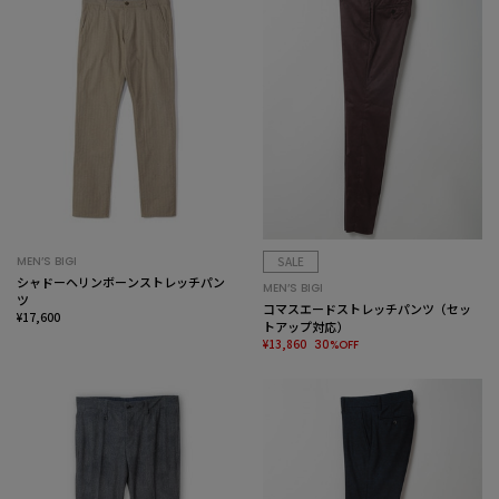
MEN’S BIGI
SALE
シャドーヘリンボーンストレッチパン
MEN’S BIGI
ツ
コマスエードストレッチパンツ（セッ
¥17,600
トアップ対応）
¥13,860
30%OFF