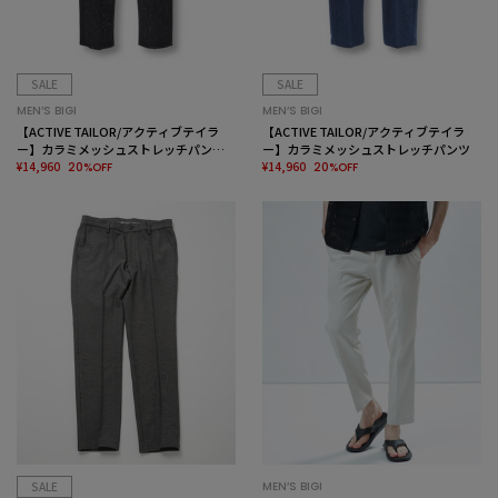
SALE
SALE
MEN’S BIGI
MEN’S BIGI
【ACTIVE TAILOR/アクティブテイラ
【ACTIVE TAILOR/アクティブテイラ
ー】カラミメッシュストレッチパンツ<
ー】カラミメッシュストレッチパンツ
ストレッチ><通気性>
¥14,960
¥14,960
20%OFF
20%OFF
SALE
MEN’S BIGI