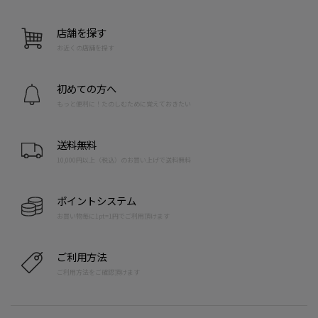
店舗を探す
お近くの店舗を探す
初めての方へ
もっと便利に！たのしむために覚えておきたい
送料無料
10,000円以上（税込）のお買い上げで送料無料
ポイントシステム
お買い物毎に1pt=1円でご利用頂けます
ご利用方法
ご利用方法をご確認頂けます