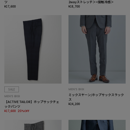
ツ
2wayストレッチ＞<接触冷感＞
¥17,600
¥18,700
SALE
MEN’S BIGI
ミックスヤーン/ホップサックスラック
MEN’S BIGI
ス
【ACTIVE TAILOR】ホップサックチェ
¥24,200
ックパンツ
¥17,600
20%OFF