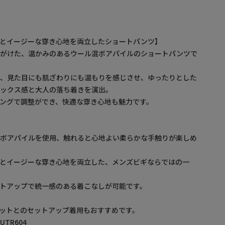
材とイージーな穿き心地を両立したショートパンツ】
手がけた、温かみのあるウール混ボアパイルのショートパンツで
が、見た目にも肌ざわりにも温もりを感じさせ、ゆったりとした
ラックス感と大人の落ち着きを演出。
ングで調整ができ、快適な穿き心地も魅力です。
混ボアパイルを使用、触れると心地よい柔らかな手触りが楽しめ
感とイージーな穿き心地を両立した、メンズビギならではの一
トアップで統一感のある着こなしが可能です。
ットとのセットアップ着用もおすすめです。
UTR604