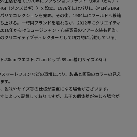
生活を経て1970年にファッションブランド〈BIGI（ビギ）〉
 BIGI（メンズビギ）〉を設立。1978年にはパリに〈MEN'S BIGI
パリでコレクションを発表。その後、1984年にワールドへ移籍
ち上げる。一時同ブランドを離れるが、2012年にクリエイティ
2016年からはミュージシャン・布袋寅泰のツアー衣装も担当。
のクリエイティブディレクターとして精力的に活動している。
ト:80cm ウエスト:71cm ヒップ:89cm 着用サイズ:03(L)
やスマートフォンなどの環境により、製品と画像のカラーの見え
ます。
め、色味やサイズ等の仕様が変更になる場合がございます。
採寸によって記載しておりますが、若干の個体差が生じる場合が