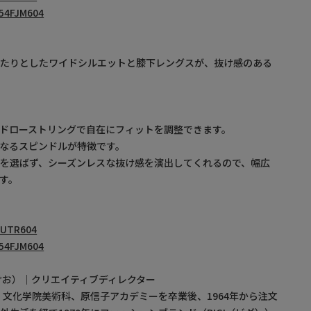
54FJM604
ったりとしたワイドシルエットと膝下レングスが、抜け感のある
ドローストリングで自在にフィットを調整できます。
なるスピンドルが特徴です。
を選ばず、シーズンレスな抜け感を演出してくれるので、幅広
す。
UTR604
54FJM604
けお）｜クリエイティブディレクター
れ。文化学院美術科、原信子アカデミーを卒業後、1964年から注文