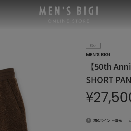
50th
MEN’S BIGI
【50th An
SHORT PA
¥
27,50
250ポイント還元