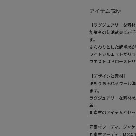
アイテム説明
【ラグジュアリーな素
創業者の菊池武夫氏が
す。
ふんわりとした起毛感
ワイドシルエットがリ
ウエストはドローストリ
【デザインと素材】
温もりあふれるウール
ます。
ラグジュアリーな素材
着。
同素材のアイテムとセッ
同素材フーディ、ジャケ
同素材フーディ
：M0154