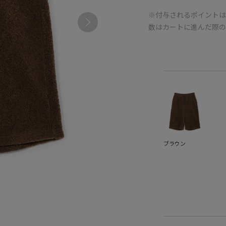
※付与されるポイントは
数はカートに進んだ際
ブラウン