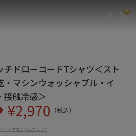
0
ッチドローコードTシャツ＜スト
乾・マシンウォッシャブル・イ
・接触冷感＞
¥
2,970
（税込）
イントプログラムについて