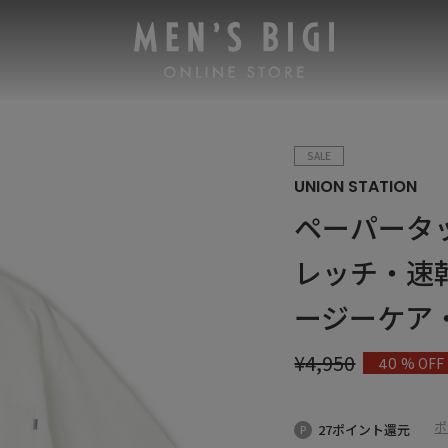
SALE
UNION STATION
ペーパータ
レッチ・速
ージーケア
¥
4,950
% OFF
40
ポ
27ポイント還元