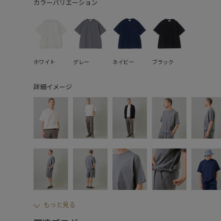
カラーバリエーション
ホワイト
グレー
ネイビー
ブラック
詳細イメージ
もっと見る