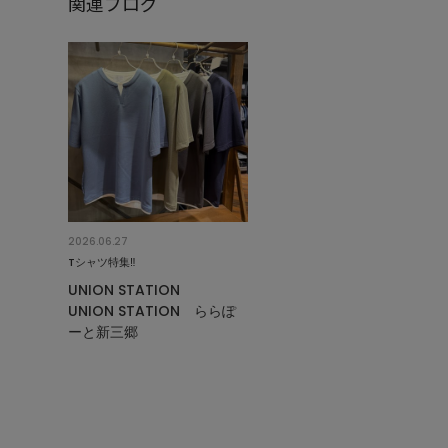
関連ブログ
2026.06.27
Tシャツ特集‼︎
UNION STATION
UNION STATION ららぽ
ーと新三郷