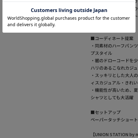
・ストレッチ、マシン
アを搭載したイージー
・着回しやすいホワイト
展開
■コーディネート提案
・同素材のハーフパン
プスタイル
・裾のドローコードを
ハリのあるこなれカジュ
・スッキリとした大人
ィスカジュアル・きれい
・機能性が高いため、夏
シャツとしても大活躍
■セットアップ
ペーパータッチショー
【UNION STATION 