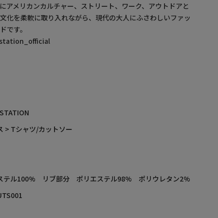
にアメリカンカルチャー、ストリート、ワーク、アウトドアと
・文化を柔軟に取り入れながら、現代の大人にふさわしいファッ
ドです。
ation_official
 STATION
 > Tシャツ/カットソー
ステル100% リブ部分 ポリエステル98% ポリウレタン2%
UTS001