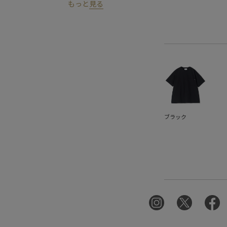
もっと
見る
ブラック