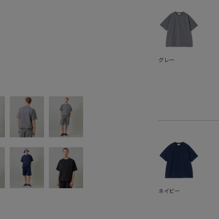
グレー
ネイビー