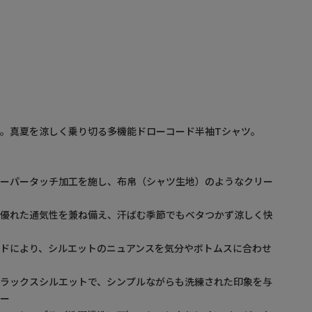
。真夏を涼しく乗り切る多機能ドローコード半袖Tシャツ。
ペーパータッチ加工を施し、布帛（シャツ生地）のようなクリー
現
・優れた通気性を兼ね備え、汗ばむ季節でもベタつかず涼しく快
ドにより、シルエットのニュアンスを気分やボトムスに合わせ
リラックスシルエットで、シンプルながらも洗練された印象を与
ソー