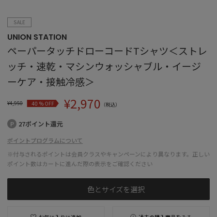
SALE
UNION STATION
ペーパータッチドローコードTシャツ＜ストレ
ッチ・速乾・マシンウォッシャブル・イージ
ーケア・接触冷感＞
¥
2,970
¥
4,950
% OFF
40
（税込）
27ポイント還元
ポイントプログラムについて
※付与されるポイントは会員クラスやキャンペーンにより異なります。正しい
ポイント数はカートに進んだ際の表示をご確認ください
色とサイズを選択