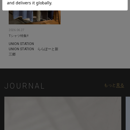
2026.06.27
Tシャツ特集‼︎
UNION STATION
UNION STATION ららぽーと新
三郷
JOURNAL
もっと
見る