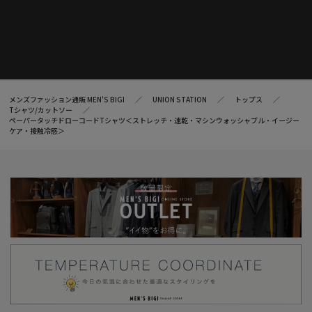
メンズファッション通販 MEN'S BIGI
UNION STATION
トップス
Tシャツ/カットソー
ペーパータッチドローコードTシャツ＜ストレッチ・速乾・マシンウォッシャブル・イージー
ケア・接触冷感＞