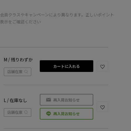
会員クラスやキャンペーンにより異なります。正しいポイント
の表示をご確認ください
M / 残りわずか
カートに入れる
店舗在庫
再入荷お知らせ
L / 在庫なし
店舗在庫
再入荷お知らせ