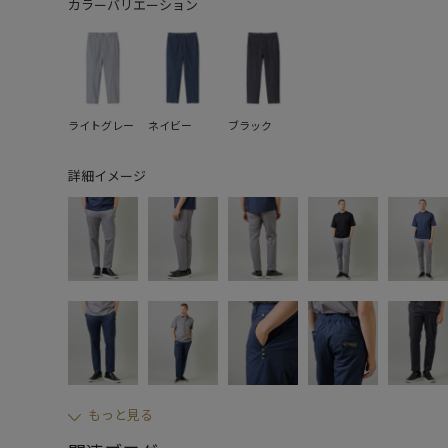
カラーバリエーション
ライトグレー
ネイビー
ブラック
詳細イメージ
もっと見る