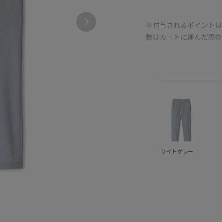
※付与されるポイントは
数はカートに進んだ際
ライトグレー