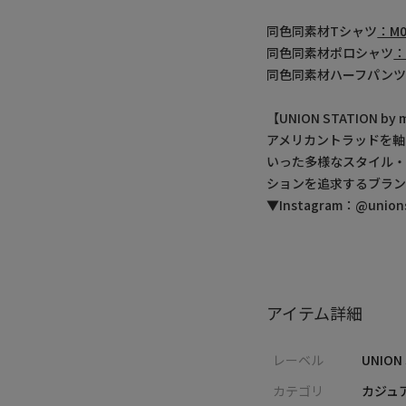
同色同素材Tシャツ
：M0
同色同素材ポロシャツ
：
同色同素材ハーフパン
【UNION STATION 
アメリカントラッドを軸
いった多様なスタイル
ションを追求するブラン
▼Instagram：@unionst
アイテム詳細
レーベル
UNION
カテゴリ
カジュ