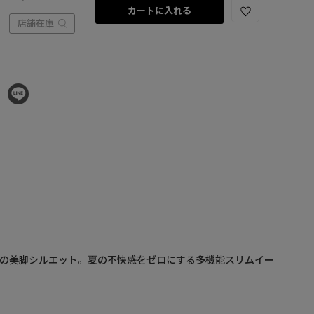
カートに入れる
店舗在庫
上の美脚シルエット。夏の不快感をゼロにする多機能スリムイー