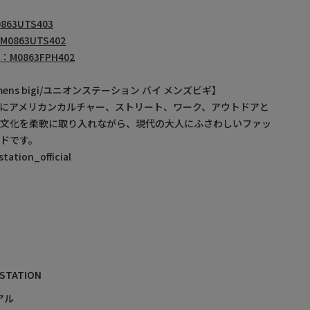
863UTS403
M0863UTS402
ツ
：M0863FPH402
by mens bigi/ユニオンステーション バイ メンズビギ】
にアメリカンカルチャー、ストリート、ワーク、アウトドアと
・文化を柔軟に取り入れながら、現代の大人にふさわしいファッ
ドです。
ation_official
 STATION
アル