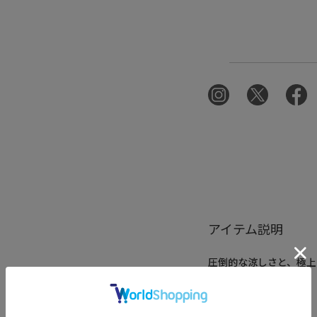
アイテム説明
圧倒的な涼しさと、極
ジーパンツ。
■デザイン