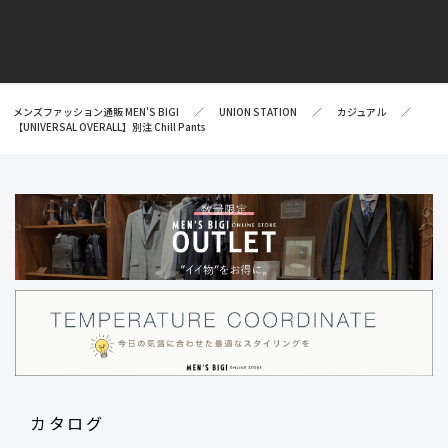
メンズファッション通販 MEN'S BIGI
UNION STATION
カジュアル
【UNIVERSAL OVERALL】別注 Chill Pants
カタログ