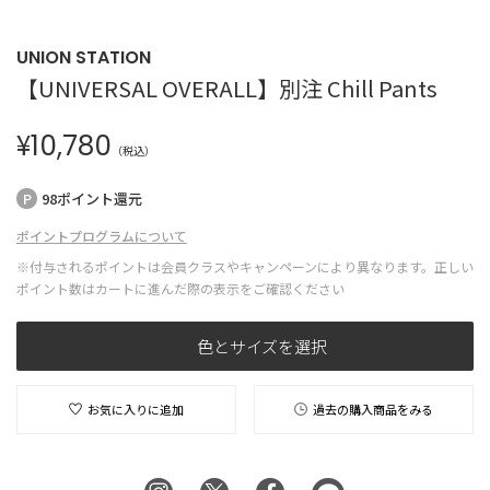
UNION STATION
【UNIVERSAL OVERALL】別注 Chill Pants
¥
10,780
（税込）
98ポイント還元
ポイントプログラムについて
※付与されるポイントは会員クラスやキャンペーンにより異なります。正しい
ポイント数はカートに進んだ際の表示をご確認ください
色とサイズを選択
お気に入りに追加
過去の購入商品をみる