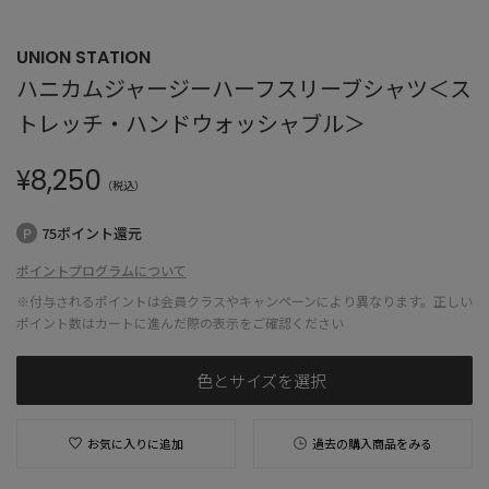
UNION STATION
ハニカムジャージーハーフスリーブシャツ＜ス
トレッチ・ハンドウォッシャブル＞
¥
8,250
（税込）
75ポイント還元
ポイントプログラムについて
※付与されるポイントは会員クラスやキャンペーンにより異なります。正しい
ポイント数はカートに進んだ際の表示をご確認ください
色とサイズを選択
お気に入りに追加
過去の購入商品をみる