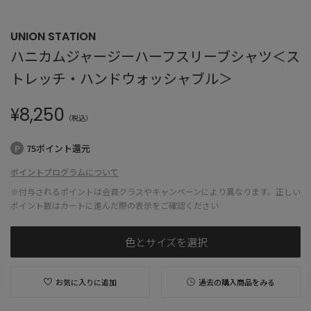
UNION STATION
ハニカムジャージーハーフスリーブシャツ＜ス
トレッチ・ハンドウォッシャブル＞
¥
8,250
（税込）
75ポイント還元
ポイントプログラムについて
※付与されるポイントは会員クラスやキャンペーンにより異なります。正しい
ポイント数はカートに進んだ際の表示をご確認ください
色とサイズを選択
お気に入りに追加
過去の購入商品をみる