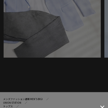
メンズファッション通販 MEN'S BIGI
UNION STATION
トップス