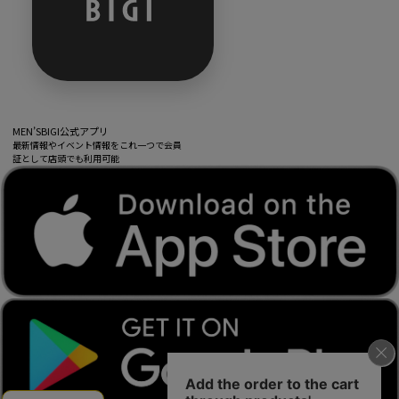
MEN’SBIGI公式アプリ
最新情報やイベント情報をこれ一つで会員
証として店頭でも利用可能