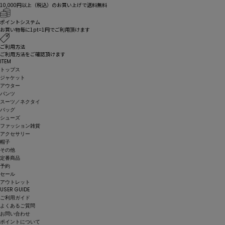
10,000円以上（税込）のお買い上げで送料無料
ポイントシステム
お買い物毎に1pt=1円でご利用頂けます
ご利用方法
ご利用方法をご確認頂けます
ITEM
トップス
ジャケット
アウター
パンツ
スーツ／ネクタイ
バッグ
シューズ
ファッション雑貨
アクセサリー
帽子
その他
定番商品
予約
セール
アウトレット
USER GUIDE
ご利用ガイド
よくあるご質問
お問い合わせ
ポイントについて