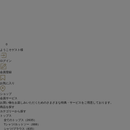
0
ようこそゲスト様
ログイン
会員登録
お気に入り
ショップ
会員サービス
お買い物をお楽しみいただくためのさまざまな特典・サービスをご用意しております。
商品を探す
カテゴリーから探す
トップス
全てのトップス（2635）
Tシャツ/カットソー（888）
シャツ/ブラウス（835）