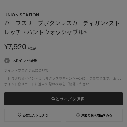
UNION STATION
ハーフスリーブボタンレスカーディガン<スト
レッチ・ハンドウォッシャブル>
¥
7,920
（税込）
72ポイント還元
ポイントプログラムについて
※付与されるポイントは会員クラスやキャンペーンにより異なります。正しい
ポイント数はカートに進んだ際の表示をご確認ください
色とサイズを選択
お気に入りに追加
過去の購入商品をみる