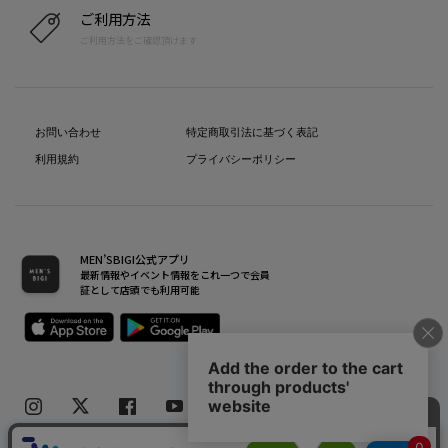
ご利用方法
ご利用方法をご確認頂けます
お問い合わせ
特定商取引法に基づく表記
利用規約
プライバシーポリシー
MEN’SBIGI公式アプリ
最新情報やイベント情報をこれ一つで会員
証として店頭でも利用可能