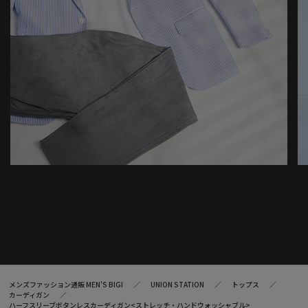
メンズファッション通販 MEN'S BIGI
UNION STATION
トップス
カーディガン
ハーフスリーブボタンレスカーディガン<ストレッチ・ハンドウォッシャブル>