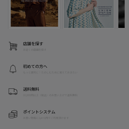
店舗を探す
お近くの店舗を探す
初めての方へ
もっと便利に！たのしむために覚えておきたい
送料無料
10,000円以上（税込）のお買い上げで送料無料
ポイントシステム
お買い物毎に1pt=1円でご利用頂けます