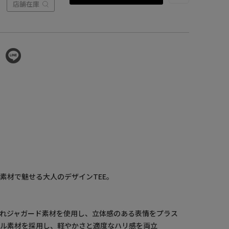
店舗在庫
素材で魅せる大人のデザインTEE。
れジャガード素材を使用し、立体感のある表情をプラス
ール素材を採用し、軽やかさと適度なハリ感を両立