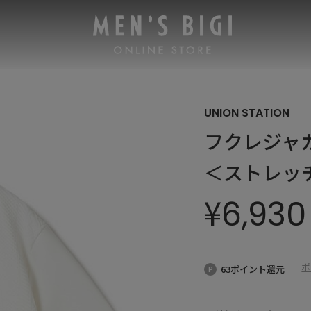
UNION STATION
フクレジャ
＜ストレッ
¥
6,930
ポ
63ポイント還元