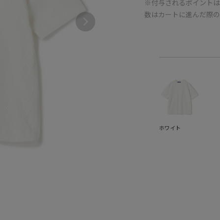
※付与されるポイントは
数はカートに進んだ際
ホワイト