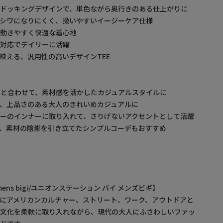
たドッキングデザインで、単色ながら奥行きのある仕上がりに
シワになりにくく、扱いやすいイージーケア仕様
、動きやすく快適な着心地
ル対応でデイリーに活躍
映える、汎用性の高いデザインTEE
と合わせて、素材感を活かしたカジュアルスタイルに
、上品さのある大人のきれいめカジュアルに
ーのインナーに取り入れて、さりげないアクセントとして活躍
、素材の陰影を引き立てたシンプルコーデもおすすめ
by mens bigi/ユニオンステーション バイ メンズビギ】
にアメリカンカルチャー、ストリート、ワーク、アウトドアと
・文化を柔軟に取り入れながら、現代の大人にふさわしいファッ