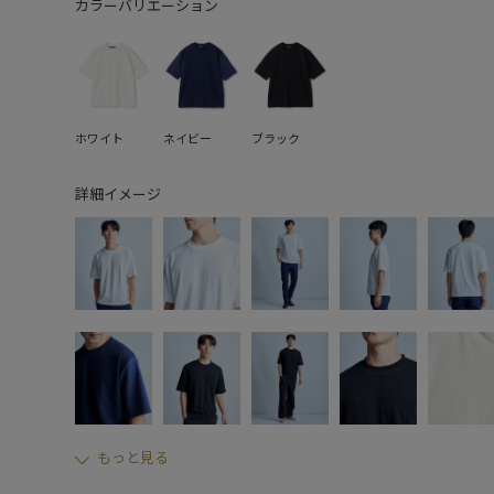
カラーバリエーション
ホワイト
ネイビー
ブラック
詳細イメージ
もっと見る