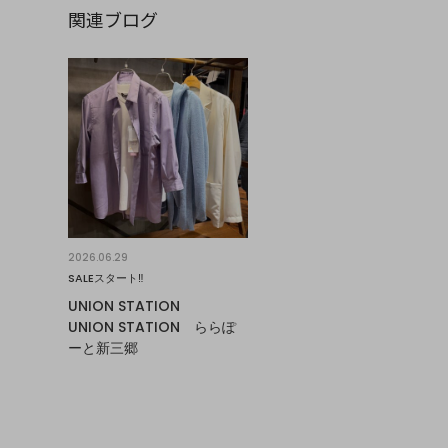
関連ブログ
2026.06.29
SALEスタート‼︎
UNION STATION
UNION STATION ららぽ
ーと新三郷