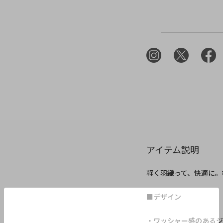
アイテム説明
軽く羽織って、快適に。
■デザイン
・ワッシャー感のあるジ