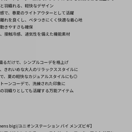
ッと羽織れる、軽快なデザイン
感で、春夏のライトアウターとして活躍
肌離れを良くし、ベタつきにくく快適な着心地
、動きやすさも確保
ル、接触冷感、通気性を備えた機能素材
織るだけで、シンプルコーデを格上げ
、きれいめな大人のリラックススタイルに
で、夏の軽快なカジュアルスタイルにも◎
トーンコーデで、洗練された印象に
の羽織りとしても活躍する万能アイテム
by mens bigi/ユニオンステーション バイ メンズビギ】