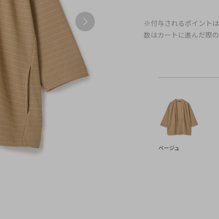
※付与されるポイントは
数はカートに進んだ際
ベージュ