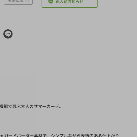
再入荷お知らせ
機能で選ぶ大人のサマーカーデ。
ャガードボーダー素材で、シンプルながら表情のある仕上がり