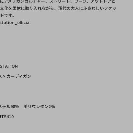
にアメリカンカルチャー、ストリート、ワーク、アウトドアと
・文化を柔軟に取り入れながら、現代の大人にふさわしいファッ
ドです。
ation_official
 STATION
 > カーディガン
ステル98％ ポリウレタン2％
UTS410