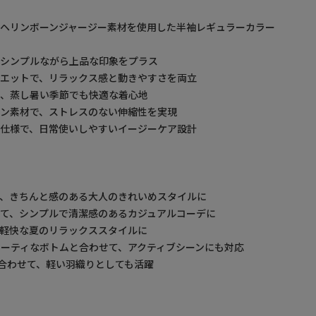
ヘリンボーンジャージー素材を使用した半袖レギュラーカラー
、シンプルながら上品な印象をプラス
エットで、リラックス感と動きやすさを両立
れ、蒸し暑い季節でも快適な着心地
ン素材で、ストレスのない伸縮性を実現
仕様で、日常使いしやすいイージーケア設計
、きちんと感のある大人のきれいめスタイルに
て、シンプルで清潔感のあるカジュアルコーデに
軽快な夏のリラックススタイルに
ーティなボトムと合わせて、アクティブシーンにも対応
合わせて、軽い羽織りとしても活躍