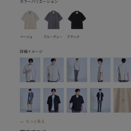
カラーバリエーション
ベージュ
ブル－グレ－
ブラック
詳細イメージ
もっと見る