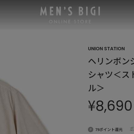
UNION STATION
ヘリンボン
シャツ＜ス
ル＞
¥
8,690
ポ
79ポイント還元