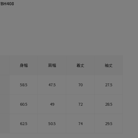
FBH408
身幅
肩幅
着丈
袖丈
58.5
47.5
70
27.5
60.5
49
72
28.5
62.5
50.5
74
29.5