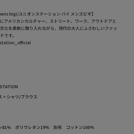
by mens bigi/ユニオンステーション バイ メンズビギ】
にアメリカンカルチャー、ストリート、ワーク、アウトドアと
・文化を柔軟に取り入れながら、現代の大人にふさわしいファッ
ドです。
ation_official
 STATION
 > シャツ/ブラウス
ン81% ポリウレタン19% 別布 コットン100%