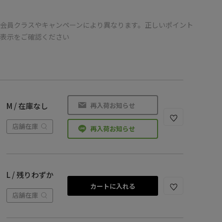
会員クラスやキャンペーンにより異なります。正しいポイント
の表示をご確認ください
再入荷お知らせ
M / 在庫なし
店舗在庫
再入荷お知らせ
L / 残りわずか
カートに入れる
店舗在庫