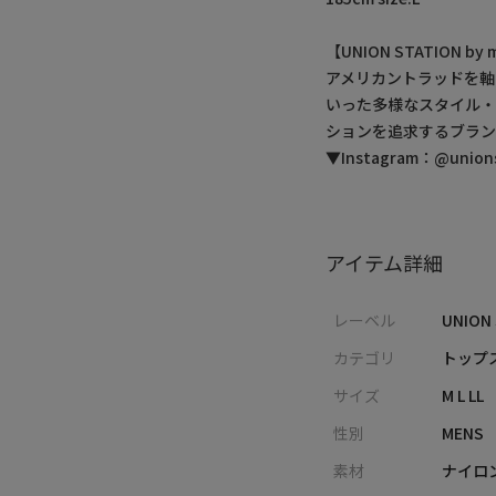
【UNION STATION 
アメリカントラッドを軸
いった多様なスタイル
ションを追求するブラン
▼Instagram：@unionst
アイテム詳細
レーベル
UNION
カテゴリ
トップス
サイズ
M L LL
性別
MENS
素材
ナイロ