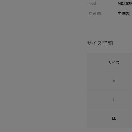
品番
M0862
原産国
中国製
サイズ詳細
サイズ
M
L
LL