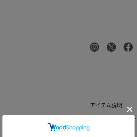
アイテム説明
ラクに動けて、きちんと
■デザイン