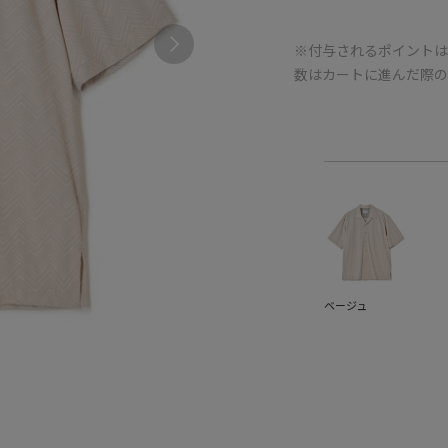
※付与されるポイントは
数はカートに進んだ際
ベージュ