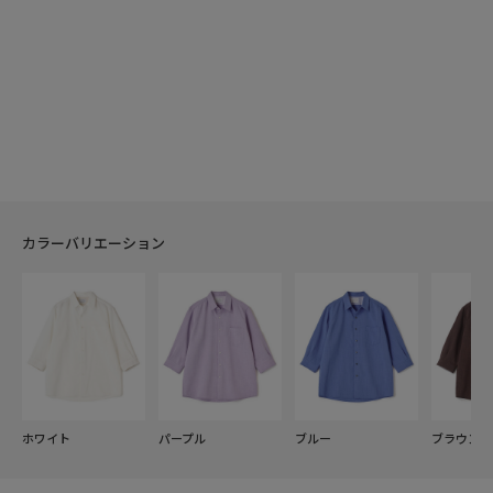
カラーバリエーション
ホワイト
パープル
ブルー
ブラウン