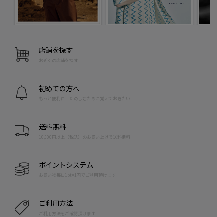
店舗を探す
お近くの店舗を探す
初めての方へ
もっと便利に！たのしむために覚えておきたい
送料無料
10,000円以上（税込）のお買い上げで送料無料
ポイントシステム
お買い物毎に1pt=1円でご利用頂けます
ご利用方法
ご利用方法をご確認頂けます