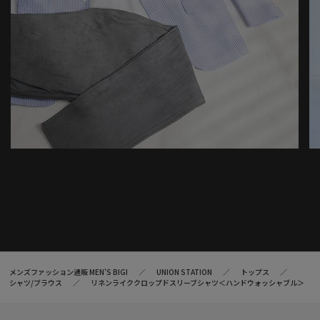
メンズファッション通販 MEN'S BIGI
UNION STATION
トップス
シャツ/ブラウス
リネンライククロップドスリーブシャツ＜ハンドウォッシャブル＞