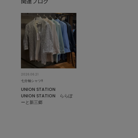
関連ブログ
2026.06.21
七分袖シャツ‼︎
UNION STATION
UNION STATION ららぽ
ーと新三郷