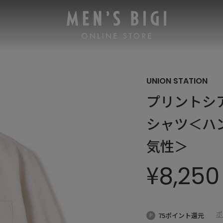
UNION STATION
プリントシ
シャツ＜ハ
気性＞
¥
8,250
ポ
75ポイント還元