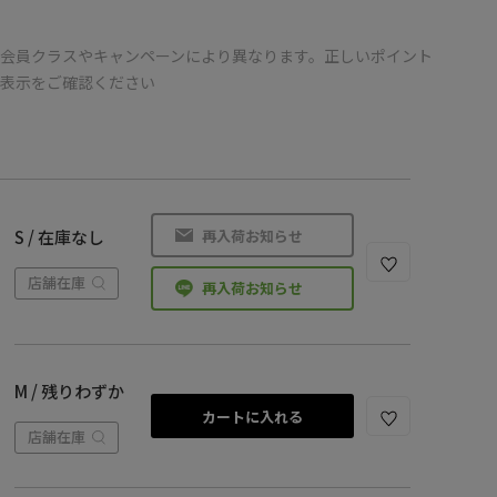
会員クラスやキャンペーンにより異なります。正しいポイント
の表示をご確認ください
再入荷お知らせ
S / 在庫なし
店舗在庫
再入荷お知らせ
M / 残りわずか
カートに入れる
店舗在庫