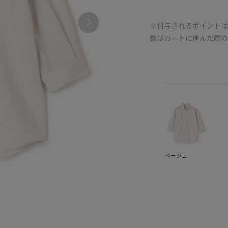
※付与されるポイントは
数はカートに進んだ際
ベージュ