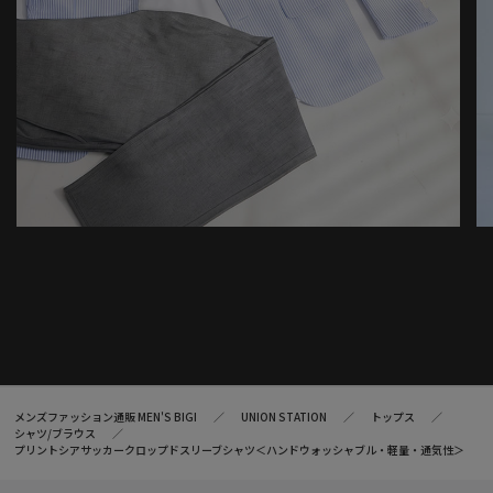
メンズファッション通販 MEN'S BIGI
UNION STATION
トップス
シャツ/ブラウス
プリントシアサッカークロップドスリーブシャツ＜ハンドウォッシャブル・軽量・通気性＞