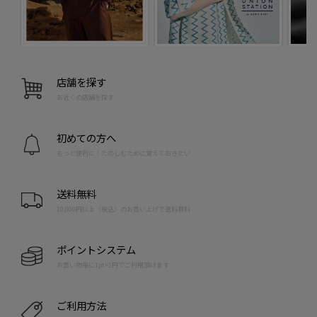
店舗を探す
お近くの店舗を探す
初めての方へ
もっと便利に！たのしむために覚えておきたい
送料無料
10,000円以上（税込）のお買い上げで送料無料
ポイントシステム
お買い物毎に1pt=1円でご利用頂けます
ご利用方法