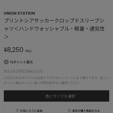
UNION STATION
プリントシアサッカークロップドスリーブシ
ャツ＜ハンドウォッシャブル・軽量・通気性
＞
¥
8,250
（税込）
75ポイント還元
ポイントプログラムについて
※付与されるポイントは会員クラスやキャンペーンにより異なります。正しい
ポイント数はカートに進んだ際の表示をご確認ください
色とサイズを選択
お気に入りに追加
過去の購入商品をみる