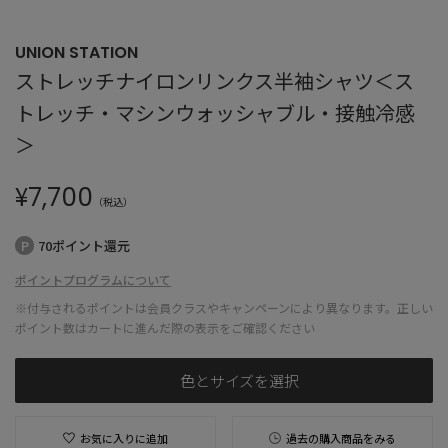
UNION STATION
ストレッチナイロンリンクス半袖シャツ＜ス
トレッチ・マシンウォッシャブル・接触冷感
＞
¥
7,700
（税込）
70ポイント還元
ポイントプログラムについて
※付与されるポイントは会員クラスやキャンペーンにより異なります。正しい
ポイント数はカートに進んだ際の表示をご確認ください
色とサイズを選択
お気に入りに追加
過去の購入商品をみる