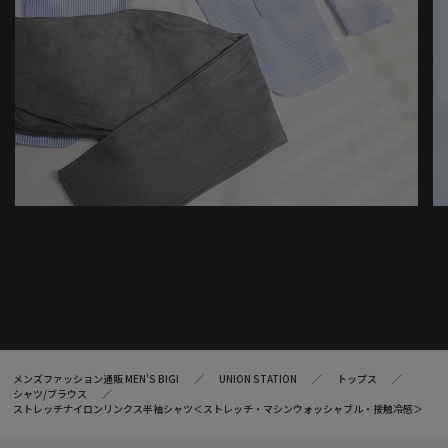
メンズファッション通販 MEN'S BIGI
UNION STATION
トップス
シャツ/ブラウス
ストレッチナイロンリンクス半袖シャツ＜ストレッチ・マシンウォッシャブル・接触冷感＞