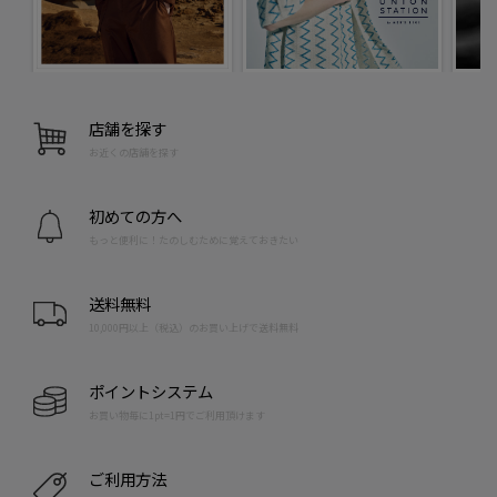
店舗を探す
お近くの店舗を探す
初めての方へ
もっと便利に！たのしむために覚えておきたい
送料無料
10,000円以上（税込）のお買い上げで送料無料
ポイントシステム
お買い物毎に1pt=1円でご利用頂けます
ご利用方法