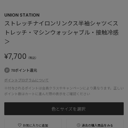
UNION STATION
ストレッチナイロンリンクス半袖シャツ＜ス
トレッチ・マシンウォッシャブル・接触冷感
＞
¥
7,700
（税込）
70ポイント還元
ポイントプログラムについて
※付与されるポイントは会員クラスやキャンペーンにより異なります。正しい
ポイント数はカートに進んだ際の表示をご確認ください
色とサイズを選択
お気に入りに追加
過去の購入商品をみる