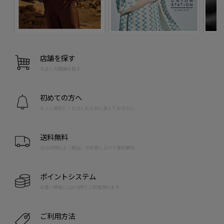
店舗を探す
お近くの店舗を探す
初めての方へ
もっと便利に！たのしむために覚えておきたい
送料無料
10,000円以上（税込）のお買い上げで送料無料
ポイントシステム
お買い物毎に1pt=1円でご利用頂けます
ご利用方法