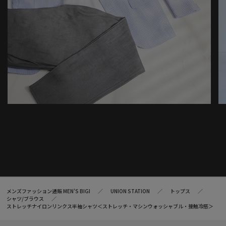
メンズファッション通販 MEN'S BIGI
UNION STATION
トップス
シャツ/ブラウス
ストレッチナイロンリンクス半袖シャツ＜ストレッチ・マシンウォッシャブル・接触冷感＞