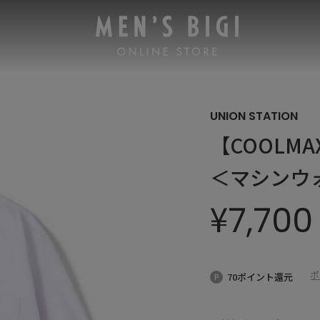
UNION STATION
【COOLM
＜マシンウ
¥
7,700
ポ
70ポイント還元