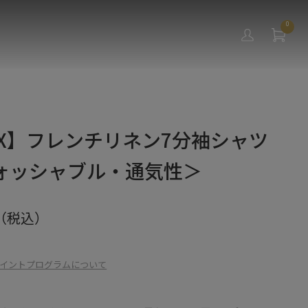
0
AX】フレンチリネン7分袖シャツ
ォッシャブル・通気性＞
（税込）
イントプログラムについて