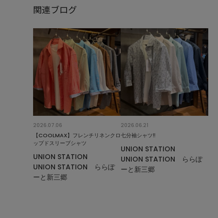
関連ブログ
2026.07.06
2026.06.21
【COOLMAX】フレンチリネンクロ
七分袖シャツ‼︎
ップドスリーブシャツ
UNION STATION
UNION STATION
UNION STATION ららぽ
UNION STATION ららぽ
ーと新三郷
ーと新三郷