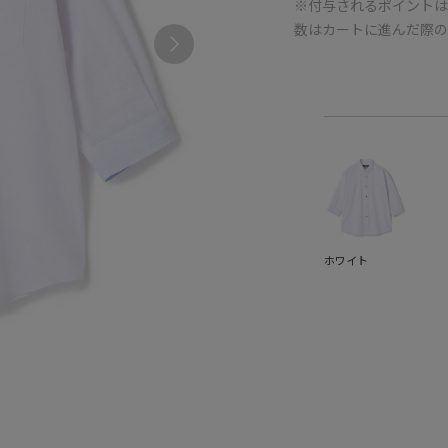
※付与されるポイントは
数はカートに進んだ際
ホワイト