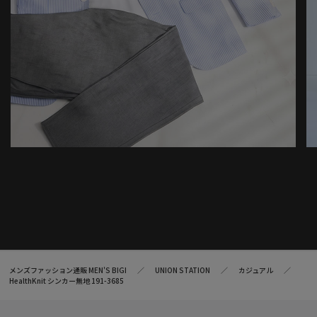
メンズファッション通販 MEN'S BIGI
UNION STATION
カジュアル
HealthKnit シンカー無地 191-3685