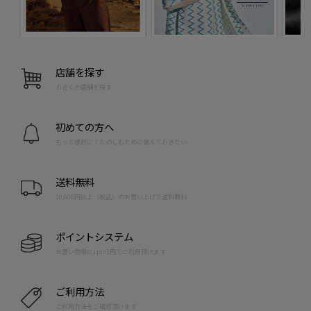
店舗を探す
お近くの店舗を探す
初めての方へ
もっと便利に！たのしむために覚えておきたい
送料無料
10,000円以上（税込）のお買い上げで送料無料
ポイントシステム
お買い物毎に1pt=1円でご利用頂けます
ご利用方法
ご利用方法をご確認頂けます