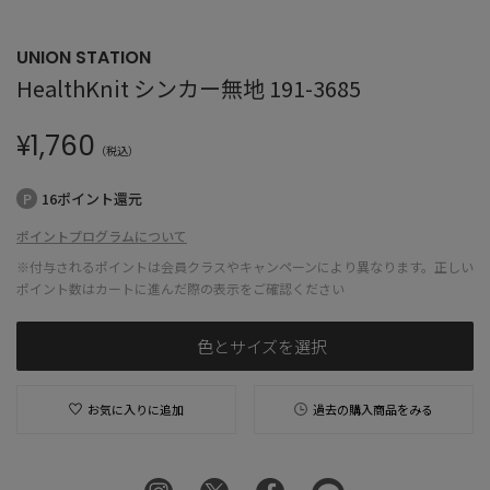
UNION STATION
HealthKnit シンカー無地 191-3685
¥
1,760
（税込）
16ポイント還元
ポイントプログラムについて
※付与されるポイントは会員クラスやキャンペーンにより異なります。正しい
ポイント数はカートに進んだ際の表示をご確認ください
色とサイズを選択
お気に入りに追加
過去の購入商品をみる