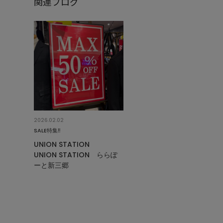
関連ブログ
2026.02.02
SALE特集‼︎
UNION STATION
UNION STATION ららぽ
ーと新三郷