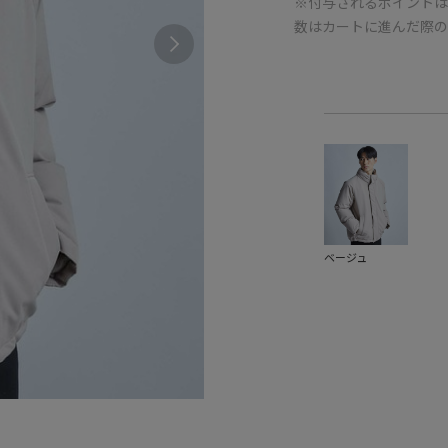
※付与されるポイントは
数はカートに進んだ際
ベージュ