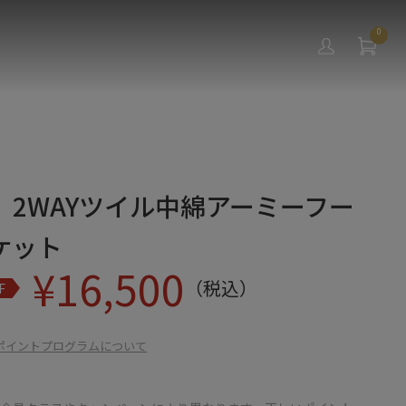
0
】2WAYツイル中綿アーミーフー
ケット
¥
16,500
（税込）
F
ポイントプログラムについて