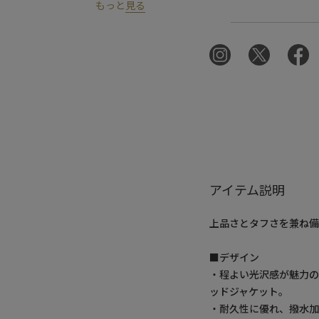
もっと
見る
アイテム説明
上品さとタフさを兼ね
■デザイン
・程よい光沢感が魅力の
ッドジャケット。
・耐久性に優れ、撥水