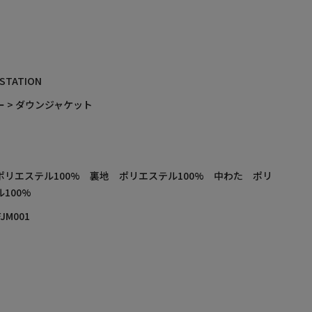
 STATION
 > ダウンジャケット
ポリエステル100% 裏地 ポリエステル100% 中わた ポリ
100%
FJM001