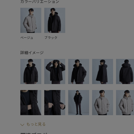
カラーバリエーション
ベージュ
ブラック
詳細イメージ
もっと見る