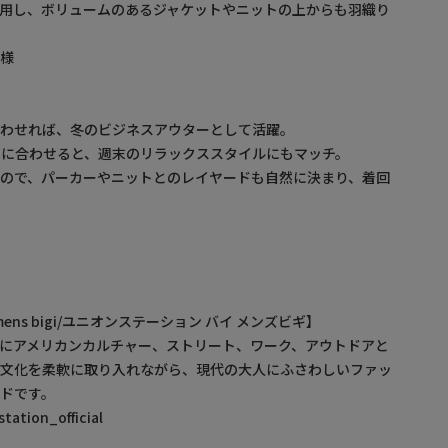
用し、ボリュームのあるジャケットやニットの上からも羽織り
仕様
合わせれば、冬のビジネスアウターとして活躍。
に合わせると、週末のリラックススタイルにもマッチ。
ので、パーカーやニットとのレイヤードも自然に決まり、着回
by mens bigi/ユニオンステーション バイ メンズビギ】
にアメリカンカルチャー、ストリート、ワーク、アウトドアと
・文化を柔軟に取り入れながら、現代の大人にふさわしいファッ
ドです。
ation_official