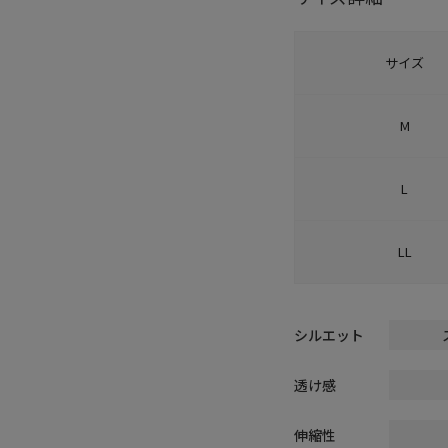
サイズ
M
L
LL
シルエット
透け感
伸縮性