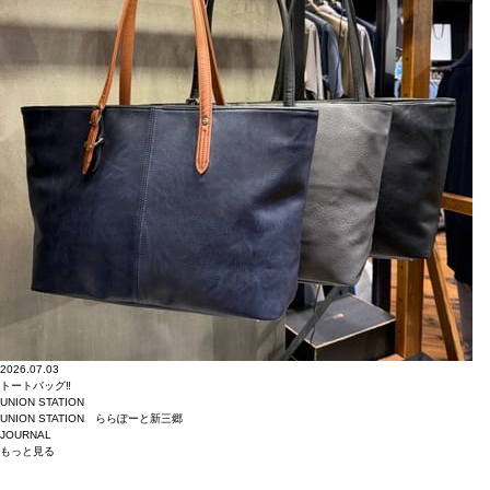
2026.07.03
トートバッグ‼︎
UNION STATION
UNION STATION ららぽーと新三郷
JOURNAL
もっと
見る