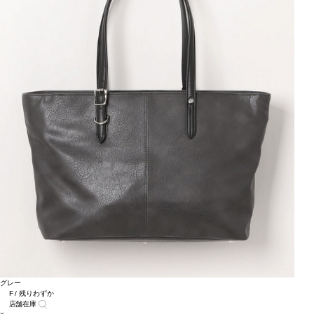
グレー
F / 残りわずか
店舗在庫