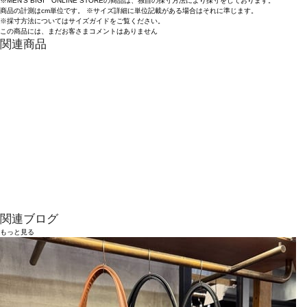
※MEN'S BIGI ONLINE STOREの商品は、独自の採寸方法により採寸をしております。
商品の計測はcm単位です。 ※サイズ詳細に単位記載がある場合はそれに準じます。
※採寸方法については
サイズガイド
をご覧ください。
この商品には、まだお客さまコメントはありません
関連商品
あなたへのおすすめアイテム
関連ブログ
もっと
見る