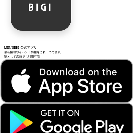
MEN’SBIGI公式アプリ
最新情報やイベント情報をこれ一つで会員
証として店頭でも利用可能