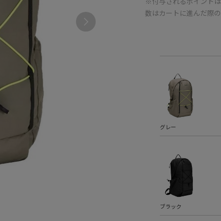
※付与されるポイントは
数はカートに進んだ際
グレー
ブラック