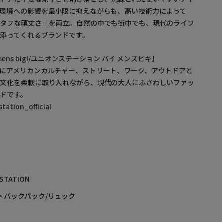
環境への影響を最小限に抑えながらも、高い技術力によって
「タフな頑丈さ」を両立。自然の中でも街中でも、現代のライフ
添ってくれるブランドです。
by mens bigi/ユニオンステーション バイ メンズビギ】
にアメリカンカルチャー、ストリート、ワーク、アウトドアと
・文化を柔軟に取り入れながら、現代の大人にふさわしいファッ
ドです。
ation_official
 STATION
> バックパック/リュック