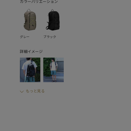
カラーバリエーション
グレー
ブラック
詳細イメージ
もっと見る