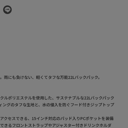
。雨にも負けない、軽くてタフな万能22Lバックパック。
クルポリエステルを使用した、サステナブルな22Lバックパック
ティングのタフな生地と、水の侵入を防ぐフード付きジップトップ
アクセスできる、15インチ対応のパッド入りPCポケットを装備
できるフロントストラップやアジャスター付きドリンクホルダ