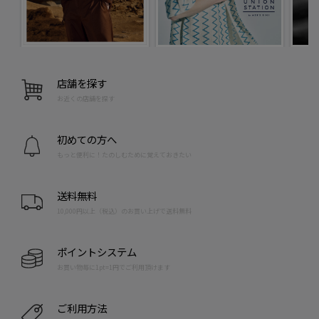
店舗を探す
お近くの店舗を探す
初めての方へ
もっと便利に！たのしむために覚えておきたい
送料無料
10,000円以上（税込）のお買い上げで送料無料
ポイントシステム
お買い物毎に1pt=1円でご利用頂けます
ご利用方法