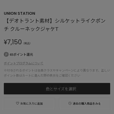
UNION STATION
【デオトラント素材】シルケットライクポン
チ クルーネックジャケT
¥
7,150
（税込）
65ポイント還元
ポイントプログラムについて
※付与されるポイントは会員クラスやキャンペーンにより異なります。正しい
ポイント数はカートに進んだ際の表示をご確認ください
色とサイズを選択
お気に入りに追加
過去の購入商品をみる