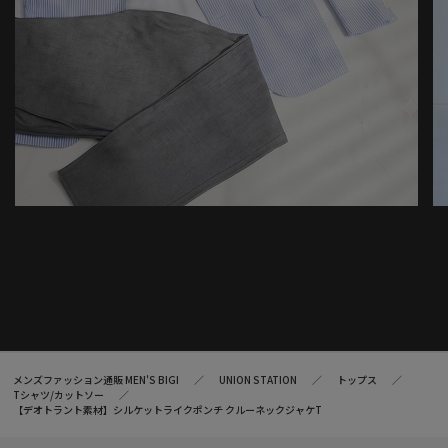
メンズファッション通販 MEN'S BIGI
UNION STATION
トップス
Tシャツ/カットソー
【デオトラント素材】シルケットライクポンチ クルーネックジャケT